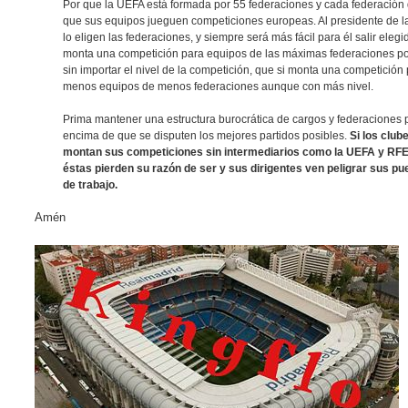
Por que la UEFA está formada por 55 federaciones y cada federación
que sus equipos jueguen competiciones europeas. Al presidente de 
lo eligen las federaciones, y siempre será más fácil para él salir elegi
monta una competición para equipos de las máximas federaciones po
sin importar el nivel de la competición, que si monta una competición
menos equipos de menos federaciones aunque con más nivel.
Prima mantener una estructura burocrática de cargos y federaciones 
encima de que se disputen los mejores partidos posibles.
Si los club
montan sus competiciones sin intermediarios como la UEFA y RFE
éstas pierden su razón de ser y sus dirigentes ven peligrar sus pu
de trabajo.
Amén