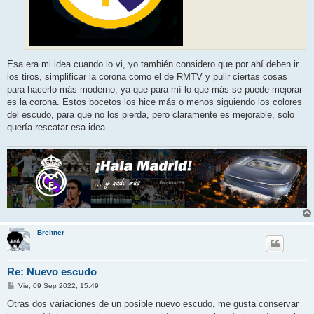
Esa era mi idea cuando lo vi, yo también considero que por ahí deben ir
los tiros, simplificar la corona como el de RMTV y pulir ciertas cosas
para hacerlo más moderno, ya que para mí lo que más se puede mejorar
es la corona. Estos bocetos los hice más o menos siguiendo los colores
del escudo, para que no los pierda, pero claramente es mejorable, solo
quería rescatar esa idea.
Breitner
Re: Nuevo escudo
M
Vie, 09 Sep 2022, 15:49
e
n
Otras dos variaciones de un posible nuevo escudo, me gusta conservar
s