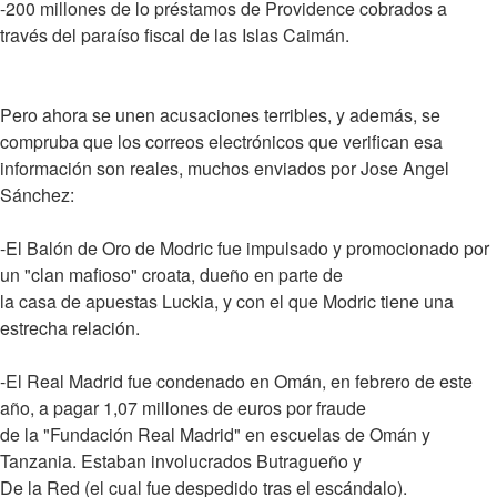
-200 millones de lo préstamos de Providence cobrados a
través del paraíso fiscal de las Islas Caimán.
Pero ahora se unen acusaciones terribles, y además, se
compruba que los correos electrónicos que verifican esa
información son reales, muchos enviados por Jose Angel
Sánchez:
-El Balón de Oro de Modric fue impulsado y promocionado por
un "clan mafioso" croata, dueño en parte de
la casa de apuestas Luckia, y con el que Modric tiene una
estrecha relación.
-El Real Madrid fue condenado en Omán, en febrero de este
año, a pagar 1,07 millones de euros por fraude
de la "Fundación Real Madrid" en escuelas de Omán y
Tanzania. Estaban involucrados Butragueño y
De la Red (el cual fue despedido tras el escándalo).