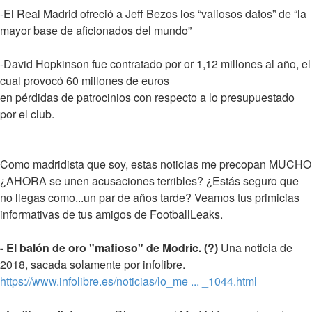
-El Real Madrid ofreció a Jeff Bezos los “valiosos datos” de “la
mayor base de aficionados del mundo”
-David Hopkinson fue contratado por or 1,12 millones al año, el
cual provocó 60 millones de euros
en pérdidas de patrocinios con respecto a lo presupuestado
por el club.
Como madridista que soy, estas noticias me precopan MUCHO
¿AHORA se unen acusaciones terribles? ¿Estás seguro que
no llegas como...un par de años tarde? Veamos tus primicias
informativas de tus amigos de FootballLeaks.
- El balón de oro "mafioso" de Modric. (?)
Una noticia de
2018, sacada solamente por infolibre.
https://www.infolibre.es/noticias/lo_me ... _1044.html