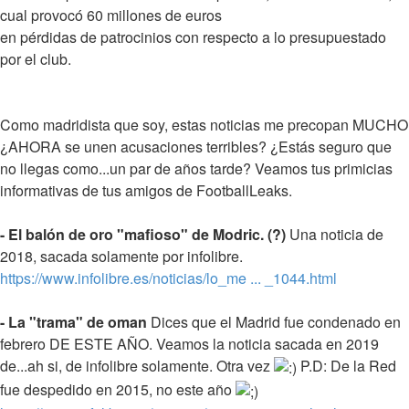
cual provocó 60 millones de euros
en pérdidas de patrocinios con respecto a lo presupuestado
por el club.
Como madridista que soy, estas noticias me precopan MUCHO
¿AHORA se unen acusaciones terribles? ¿Estás seguro que
no llegas como...un par de años tarde? Veamos tus primicias
informativas de tus amigos de FootballLeaks.
- El balón de oro "mafioso" de Modric. (?)
Una noticia de
2018, sacada solamente por infolibre.
https://www.infolibre.es/noticias/lo_me ... _1044.html
- La "trama" de oman
Dices que el Madrid fue condenado en
febrero DE ESTE AÑO. Veamos la noticia sacada en 2019
de...ah si, de infolibre solamente. Otra vez
P.D: De la Red
fue despedido en 2015, no este año