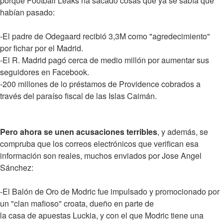
porque Football Leaks ha sacado cosas que ya se sabía que
habían pasado:
-El padre de Odegaard recibió 3,3M como "agredecimiento"
por fichar por el Madrid.
-El R. Madrid pagó cerca de medio millón por aumentar sus
seguidores en Facebook.
-200 millones de lo préstamos de Providence cobrados a
través del paraíso fiscal de las Islas Caimán.
Pero ahora se unen acusaciones terribles
, y además, se
compruba que los correos electrónicos que verifican esa
información son reales, muchos enviados por Jose Angel
Sánchez:
-El Balón de Oro de Modric fue impulsado y promocionado por
un "clan mafioso" croata, dueño en parte de
la casa de apuestas Luckia, y con el que Modric tiene una