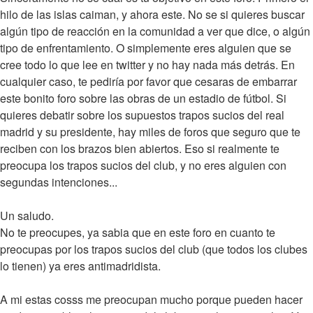
hilo de las islas caiman, y ahora este. No se si quieres buscar
algún tipo de reacción en la comunidad a ver que dice, o algún
tipo de enfrentamiento. O simplemente eres alguien que se
cree todo lo que lee en twitter y no hay nada más detrás. En
cualquier caso, te pediría por favor que cesaras de embarrar
este bonito foro sobre las obras de un estadio de fútbol. Si
quieres debatir sobre los supuestos trapos sucios del real
madrid y su presidente, hay miles de foros que seguro que te
reciben con los brazos bien abiertos. Eso si realmente te
preocupa los trapos sucios del club, y no eres alguien con
segundas intenciones...
Un saludo.
No te preocupes, ya sabia que en este foro en cuanto te
preocupas por los trapos sucios del club (que todos los clubes
lo tienen) ya eres antimadridista.
A mi estas cosss me preocupan mucho porque pueden hacer