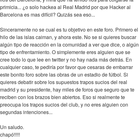
primicia... ¿o solo hackea al Real Madrid por que Hacker al
Barcelona es mas difícil? Quizás sea eso...
Sinceramente no se cual es tu objetivo en este foro. Primero el
hilo de las islas caiman, y ahora este. No se si quieres buscar
algún tipo de reacción en la comunidad a ver que dice, o algún
tipo de enfrentamiento. O simplemente eres alguien que se
cree todo lo que lee en twitter y no hay nada más detrás. En
cualquier caso, te pediría por favor que cesaras de embarrar
este bonito foro sobre las obras de un estadio de fútbol. Si
quieres debatir sobre los supuestos trapos sucios del real
madrid y su presidente, hay miles de foros que seguro que te
reciben con los brazos bien abiertos. Eso si realmente te
preocupa los trapos sucios del club, y no eres alguien con
segundas intenciones...
Un saludo.
chapó!!!!!