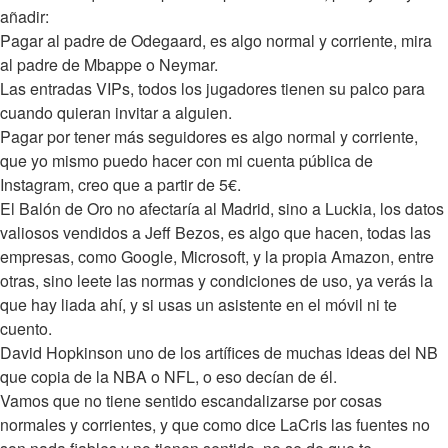
añadir:
Pagar al padre de Odegaard, es algo normal y corriente, mira
al padre de Mbappe o Neymar.
Las entradas VIPs, todos los jugadores tienen su palco para
cuando quieran invitar a alguien.
Pagar por tener más seguidores es algo normal y corriente,
que yo mismo puedo hacer con mi cuenta pública de
Instagram, creo que a partir de 5€.
El Balón de Oro no afectaría al Madrid, sino a Luckia, los datos
valiosos vendidos a Jeff Bezos, es algo que hacen, todas las
empresas, como Google, Microsoft, y la propia Amazon, entre
otras, sino leete las normas y condiciones de uso, ya verás la
que hay liada ahí, y si usas un asistente en el móvil ni te
cuento.
David Hopkinson uno de los artífices de muchas ideas del NB
que copia de la NBA o NFL, o eso decían de él.
Vamos que no tiene sentido escandalizarse por cosas
normales y corrientes, y que como dice LaCris las fuentes no