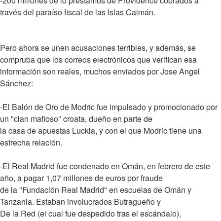
-200 millones de lo préstamos de Providence cobrados a
través del paraíso fiscal de las Islas Caimán.
Pero ahora se unen acusaciones terribles, y además, se
compruba que los correos electrónicos que verifican esa
información son reales, muchos enviados por Jose Angel
Sánchez:
-El Balón de Oro de Modric fue impulsado y promocionado por
un "clan mafioso" croata, dueño en parte de
la casa de apuestas Luckia, y con el que Modric tiene una
estrecha relación.
-El Real Madrid fue condenado en Omán, en febrero de este
año, a pagar 1,07 millones de euros por fraude
de la "Fundación Real Madrid" en escuelas de Omán y
Tanzania. Estaban involucrados Butragueño y
De la Red (el cual fue despedido tras el escándalo).