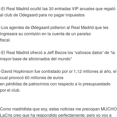
-El Real Madrid ocultó las 30 entradas VIP anuales que regaló
al club de Odegaard para no pagar impuestos
-Los agentes de Ødegaard pidieron al Real Madrid que les
ingresara su comisión en la cuenta de un paraíso
fiscal.
-El Real Madrid ofreció a Jeff Bezos los “valiosos datos” de “la
mayor base de aficionados del mundo”
-David Hopkinson fue contratado por or 1,12 millones al año, el
cual provocó 60 millones de euros
en pérdidas de patrocinios con respecto a lo presupuestado
por el club.
Como madridista que soy, estas noticias me precopan MUCHO
LaCris creo que ha respondido perfectamente, pero yo voy a