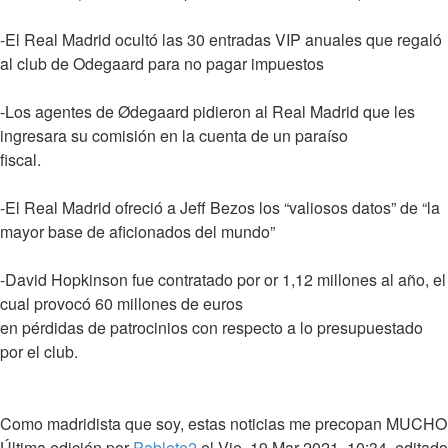
-El Real Madrid ocultó las 30 entradas VIP anuales que regaló
al club de Odegaard para no pagar impuestos
-Los agentes de Ødegaard pidieron al Real Madrid que les
ingresara su comisión en la cuenta de un paraíso
fiscal.
-El Real Madrid ofreció a Jeff Bezos los “valiosos datos” de “la
mayor base de aficionados del mundo”
-David Hopkinson fue contratado por or 1,12 millones al año, el
cual provocó 60 millones de euros
en pérdidas de patrocinios con respecto a lo presupuestado
por el club.
Como madridista que soy, estas noticias me precopan MUCHO
Última edición por
Pablete2
el Vie, 19 Mar 2021, 10:34, editado