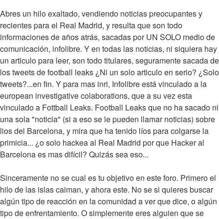
Abres un hilo exaltado, vendiendo noticias preocupantes y
recientes para el Real Madrid, y resulta que son todo
informaciones de años atrás, sacadas por UN SOLO medio de
comunicación, infolibre. Y en todas las noticias, ni siquiera hay
un articulo para leer, son todo titulares, seguramente sacada de
los tweets de football leaks ¿Ni un solo articulo en serio? ¿Solo
tweets?...en fin. Y para mas inri, Infolibre está vinculado a la
european investigative colaborations, que a su vez esta
vinculado a Fottball Leaks. Football Leaks que no ha sacado ni
una sola "noticia" (si a eso se le pueden llamar noticias) sobre
lios del Barcelona, y mira que ha tenido líos para colgarse la
primicia... ¿o solo hackea al Real Madrid por que Hacker al
Barcelona es mas difícil? Quizás sea eso...
Sinceramente no se cual es tu objetivo en este foro. Primero el
hilo de las islas caiman, y ahora este. No se si quieres buscar
algún tipo de reacción en la comunidad a ver que dice, o algún
tipo de enfrentamiento. O simplemente eres alguien que se