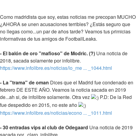
Como madridista que soy, estas noticias me precopan MUCHO
¿AHORA se unen acusaciones terribles? ¿Estás seguro que
no llegas como...un par de años tarde? Veamos tus primicias
informativas de tus amigos de FootballLeaks.
- El balón de oro "mafioso" de Modric. (?)
Una noticia de
2018, sacada solamente por infolibre.
https://www.infolibre.es/noticias/lo_me ... _1044.html
- La "trama" de oman
Dices que el Madrid fue condenado en
febrero DE ESTE AÑO. Veamos la noticia sacada en 2019
de...ah si, de infolibre solamente. Otra vez
P.D: De la Red
fue despedido en 2015, no este año
https://www.infolibre.es/noticias/econo ... _1011.html
- 30 entradas vips al club de Odegaard
Una noticia de 2019
sacada por...claro, infolibre.