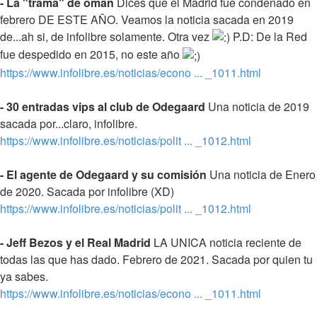
- La "trama" de oman
Dices que el Madrid fue condenado en
febrero DE ESTE AÑO. Veamos la noticia sacada en 2019
de...ah si, de infolibre solamente. Otra vez
P.D: De la Red
fue despedido en 2015, no este año
https://www.infolibre.es/noticias/econo ... _1011.html
- 30 entradas vips al club de Odegaard
Una noticia de 2019
sacada por...claro, infolibre.
https://www.infolibre.es/noticias/polit ... _1012.html
- El agente de Odegaard y su comisión
Una noticia de Enero
de 2020. Sacada por infolibre (XD)
https://www.infolibre.es/noticias/polit ... _1012.html
- Jeff Bezos y el Real Madrid
LA UNICA noticia reciente de
todas las que has dado. Febrero de 2021. Sacada por quien tu
ya sabes.
https://www.infolibre.es/noticias/econo ... _1011.html