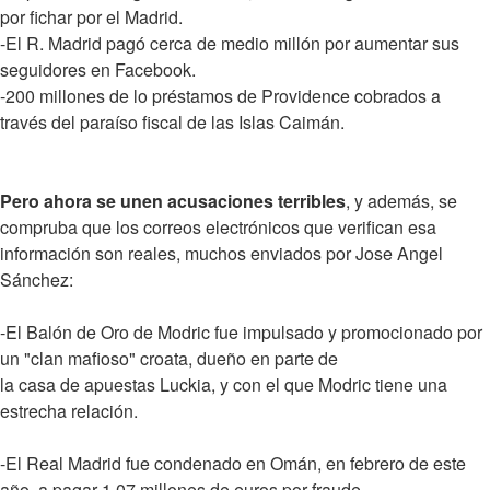
por fichar por el Madrid.
-El R. Madrid pagó cerca de medio millón por aumentar sus
seguidores en Facebook.
-200 millones de lo préstamos de Providence cobrados a
través del paraíso fiscal de las Islas Caimán.
Pero ahora se unen acusaciones terribles
, y además, se
compruba que los correos electrónicos que verifican esa
información son reales, muchos enviados por Jose Angel
Sánchez:
-El Balón de Oro de Modric fue impulsado y promocionado por
un "clan mafioso" croata, dueño en parte de
la casa de apuestas Luckia, y con el que Modric tiene una
estrecha relación.
-El Real Madrid fue condenado en Omán, en febrero de este
año, a pagar 1,07 millones de euros por fraude