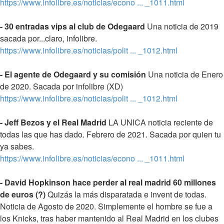
https://www.infolibre.es/noticias/econo ... _1011.html
- 30 entradas vips al club de Odegaard
Una noticia de 2019
sacada por...claro, infolibre.
https://www.infolibre.es/noticias/polit ... _1012.html
- El agente de Odegaard y su comisión
Una noticia de Enero
de 2020. Sacada por infolibre (XD)
https://www.infolibre.es/noticias/polit ... _1012.html
- Jeff Bezos y el Real Madrid
LA UNICA noticia reciente de
todas las que has dado. Febrero de 2021. Sacada por quien tu
ya sabes.
https://www.infolibre.es/noticias/econo ... _1011.html
- David Hopkinson hace perder al real madrid 60 millones
de euros (?)
Quizás la más disparatada e invent de todas.
Noticia de Agosto de 2020. Simplemente el hombre se fue a
los Knicks, tras haber mantenido al Real Madrid en los clubes