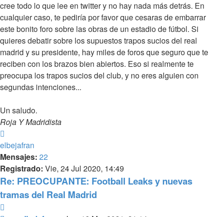
cree todo lo que lee en twitter y no hay nada más detrás. En
cualquier caso, te pediría por favor que cesaras de embarrar
este bonito foro sobre las obras de un estadio de fútbol. Si
quieres debatir sobre los supuestos trapos sucios del real
madrid y su presidente, hay miles de foros que seguro que te
reciben con los brazos bien abiertos. Eso si realmente te
preocupa los trapos sucios del club, y no eres alguien con
segundas intenciones...
Un saludo.
Roja Y Madridista
Arriba
elbejafran
Mensajes:
22
Registrado:
Vie, 24 Jul 2020, 14:49
Re: PREOCUPANTE: Football Leaks y nuevas
tramas del Real Madrid
Citar