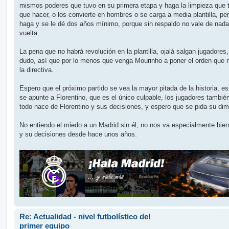
mismos poderes que tuvo en su primera etapa y haga la limpieza que 
que hacer, o los convierte en hombres o se carga a media plantilla, per
haga y se le dé dos años mínimo, porque sin respaldo no vale de nada
vuelta.
La pena que no habrá revolución en la plantilla, ojalá salgan jugadores,
dudo, así que por lo menos que venga Mourinho a poner el orden que 
la directiva.
Espero que el próximo partido se vea la mayor pitada de la historia, e
se apunte a Florentino, que es el único culpable, los jugadores tambié
todo nace de Florentino y sus decisiones, y espero que se pida su dim
No entiendo el miedo a un Madrid sin él, no nos va especialmente bien
y su decisiones desde hace unos años.
Re: Actualidad - nivel futbolístico del
primer equipo