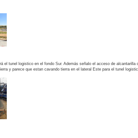
 el tunel logistico en el fondo Sur. Además señalo el acceso de alcantarilla 
rra y parece que estan cavando tierra en el lateral Este para el tunel logisti