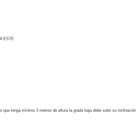
A ESTE
ndo que tenga mínimo 3 metros de altura la grada baja debe subir su inclinació