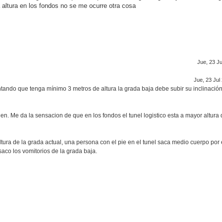
a altura en los fondos no se me ocurre otra cosa
Jue, 23 Ju
Jue, 23 Jul
contando que tenga mínimo 3 metros de altura la grada baja debe subir su inclinación
n. Me da la sensacion de que en los fondos el tunel logistico esta a mayor altura 
 altura de la grada actual, una persona con el pie en el tunel saca medio cuerpo po
saco los vomitorios de la grada baja.