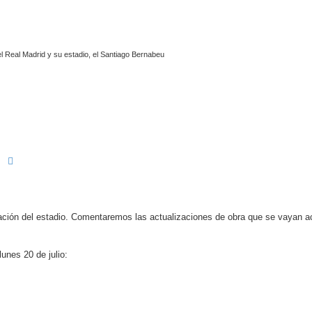
l Real Madrid y su estadio, el Santiago Bernabeu
Buscar
Búsqueda avanzada
ación del estadio. Comentaremos las actualizaciones de obra que se vayan 
unes 20 de julio: