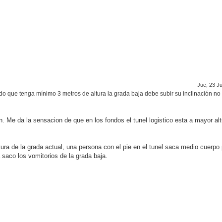
Jue, 23 Ju
ando que tenga mínimo 3 metros de altura la grada baja debe subir su inclinación no 
. Me da la sensacion de que en los fondos el tunel logistico esta a mayor alt
ltura de la grada actual, una persona con el pie en el tunel saca medio cuerpo
a saco los vomitorios de la grada baja.