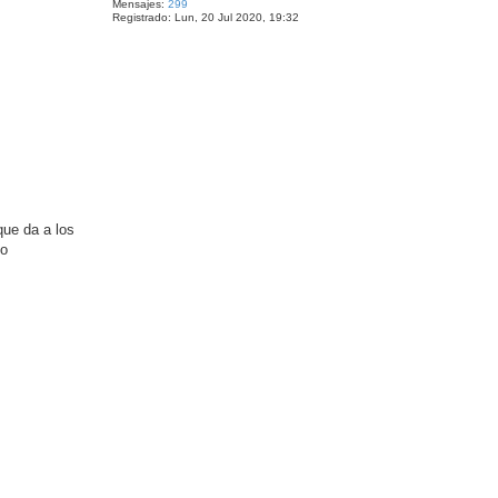
Mensajes:
299
Registrado:
Lun, 20 Jul 2020, 19:32
que da a los
co