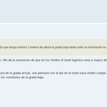
ando que tenga mínimo 3 metros de altura la grada baja debe subir su inclinación no 
 Me da la sensacion de que en los fondos el tunel logistico esta a mayor altu
ltura de la grada actual, una persona con el pie en el tunel saca medio cuerpo
 los vomitorios de la grada baja.