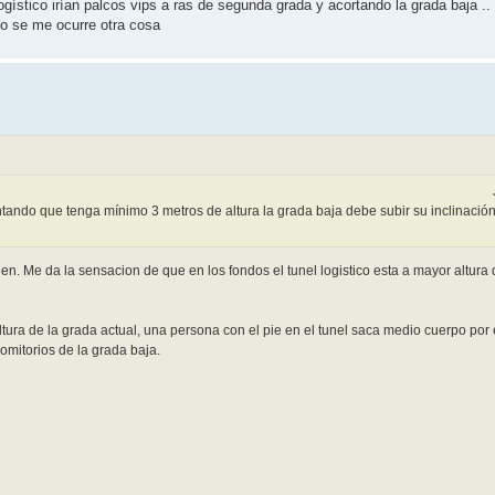
 logístico irían palcos vips a ras de segunda grada y acortando la grada baja .
 no se me ocurre otra cosa
contando que tenga mínimo 3 metros de altura la grada baja debe subir su inclinación
n. Me da la sensacion de que en los fondos el tunel logistico esta a mayor altura q
 altura de la grada actual, una persona con el pie en el tunel saca medio cuerpo por
vomitorios de la grada baja.