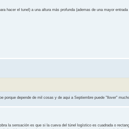
(para hacer el tunel) a una altura más profunda (ademas de una mayor entrada
be porque depende de mil cosas y de aqui a Septiembre puede "llover" much
 obra la sensación es que si la cueva del túnel logístico es cuadrada o rectan