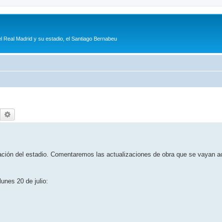
l Real Madrid y su estadio, el Santiago Bernabeu
Buscar
Búsqueda avanzada
lación del estadio. Comentaremos las actualizaciones de obra que se vayan 
unes 20 de julio: