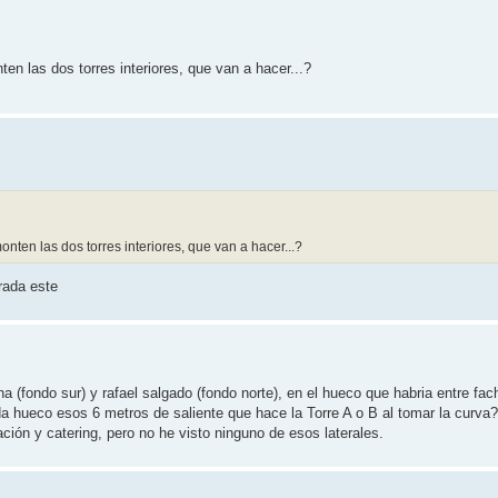
n las dos torres interiores, que van a hacer...?
ten las dos torres interiores, que van a hacer...?
rada este
na (fondo sur) y rafael salgado (fondo norte), en el hueco que habria entre fa
a hueco esos 6 metros de saliente que hace la Torre A o B al tomar la curva?
ción y catering, pero no he visto ninguno de esos laterales.