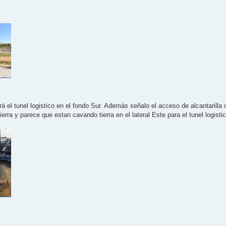
 el tunel logistico en el fondo Sur. Además señalo el acceso de alcantarilla 
rra y parece que estan cavando tierra en el lateral Este para el tunel logisti