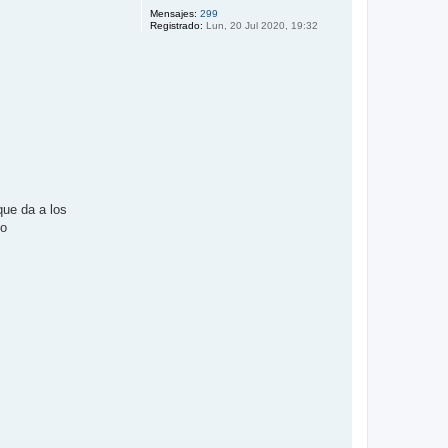
Mensajes:
299
Registrado:
Lun, 20 Jul 2020, 19:32
que da a los
co