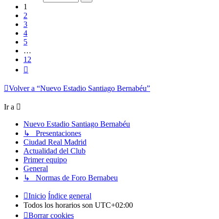
12
1
2
3
4
5
…
12
Siguiente
Volver a “Nuevo Estadio Santiago Bernabéu”
Ir a
Nuevo Estadio Santiago Bernabéu
↳ Presentaciones
Ciudad Real Madrid
Actualidad del Club
Primer equipo
General
↳ Normas de Foro Bernabeu
Inicio
Índice general
Todos los horarios son
UTC+02:00
Borrar cookies