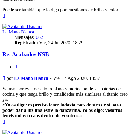
Puede ser también que lo diga por cuestiones de brillo y color
Arriba
La Mano Blanca
Mensajes:
662
Registrado:
Vie, 24 Jul 2020, 18:29
Re: Acabados NSB
Citar
Mensaje
por
La Mano Blanca
»
Vie, 14 Ago 2020, 18:37
Va más por evitar ese tono plano y mortecino de las baterías de
cocina y que tenga brillo y tonalidades más similares al titanio creo
yo...
«Yo os digo: es preciso tener todavía caos dentro de sí para
poder dar a luz una estrella danzarina. Yo os digo: vosotros
tenéis todavía caos dentro de vosotros.»
Arriba