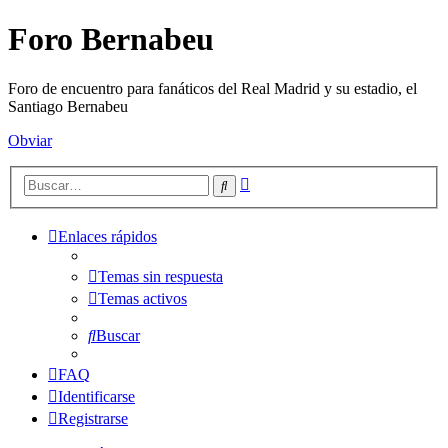
Foro Bernabeu
Foro de encuentro para fanáticos del Real Madrid y su estadio, el
Santiago Bernabeu
Obviar
Búsqueda
Buscar
avanzada
Enlaces rápidos
Temas sin respuesta
Temas activos
Buscar
FAQ
Identificarse
Registrarse