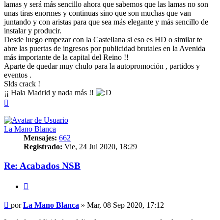
lamas y será más sencillo ahora que sabemos que las lamas no son
unas tiras enormes y continuas sino que son muchas que van
juntando y con aristas para que sea más elegante y más sencillo de
instalar y producir.
Desde luego empezar con la Castellana si eso es HD o similar te
abre las puertas de ingresos por publicidad brutales en la Avenida
más importante de la capital del Reino !!
Aparte de quedar muy chulo para la autopromoción , partidos y
eventos .
Slds crack !
¡¡ Hala Madrid y nada más !!
Arriba
La Mano Blanca
Mensajes:
662
Registrado:
Vie, 24 Jul 2020, 18:29
Re: Acabados NSB
Citar
Mensaje
por
La Mano Blanca
»
Mar, 08 Sep 2020, 17:12