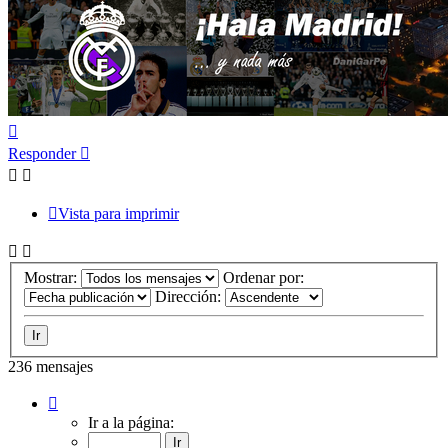
Arriba
Responder
Vista para imprimir
Mostrar:
Ordenar por:
Dirección:
236 mensajes
Página
1
Ir a la página:
de