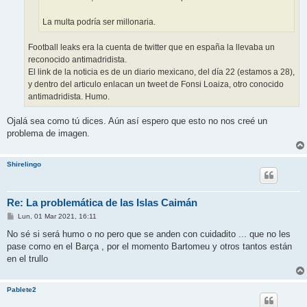
La multa podría ser millonaria.
Football leaks era la cuenta de twitter que en españa la llevaba un
reconocido antimadridista.
El link de la noticia es de un diario mexicano, del día 22 (estamos a 28),
y dentro del articulo enlacan un tweet de Fonsi Loaiza, otro conocido
antimadridista. Humo.
Ojalá sea como tú dices. Aún así espero que esto no nos creé un
problema de imagen.
Shirelingo
Re: La problemática de las Islas Caimán
M
Lun, 01 Mar 2021, 16:11
e
n
No sé si será humo o no pero que se anden con cuidadito ... que no les
s
pase como en el Barça , por el momento Bartomeu y otros tantos están
a
j
en el trullo
e
Pablete2