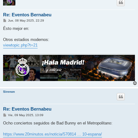
Re: Eventos Bernabeu
M
Jue, 08 May 2025, 22:29
e
n
Ésto mejor en:
s
a
j
Otros estadios modernos:
e
viewtopic.php?t=21
Sirenon
Re: Eventos Bernabeu
M
Vie, 09 May 2025, 13:09
e
n
Ocho conciertos seguidos de Bad Bunny en el Metropolitano:
s
a
j
https://www.20minutos.es/noticia/570814 ... 10-espana/
e