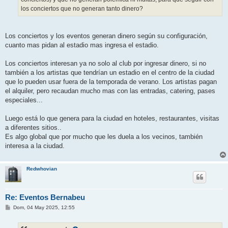
los conciertos que no generan tanto dinero?
Los conciertos y los eventos generan dinero según su configuración,
cuanto mas pidan al estadio mas ingresa el estadio.
Los conciertos interesan ya no solo al club por ingresar dinero, si no
también a los artistas que tendrían un estadio en el centro de la ciudad
que lo pueden usar fuera de la temporada de verano. Los artistas pagan
el alquiler, pero recaudan mucho mas con las entradas, catering, pases
especiales...
Luego está lo que genera para la ciudad en hoteles, restaurantes, visitas
a diferentes sitios..
Es algo global que por mucho que les duela a los vecinos, también
interesa a la ciudad.
Redwhovian
Re: Eventos Bernabeu
M
Dom, 04 May 2025, 12:55
e
n
s