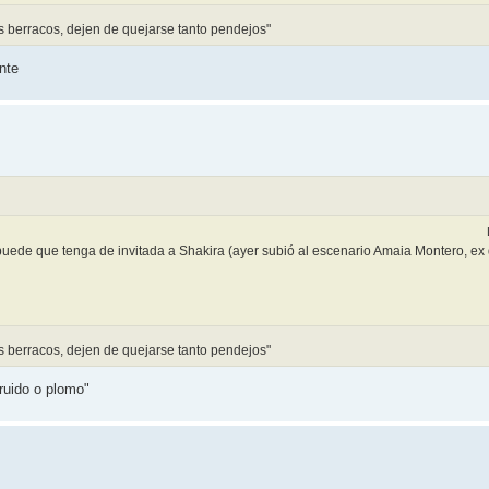
os berracos, dejen de quejarse tanto pendejos"
nte
puede que tenga de invitada a Shakira (ayer subió al escenario Amaia Montero, ex 
os berracos, dejen de quejarse tanto pendejos"
ruido o plomo"