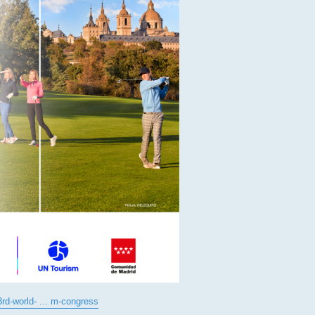
rd-world- ... m-congress