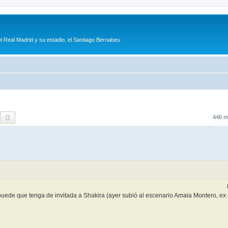
l Real Madrid y su estadio, el Santiago Bernabeu
Buscar
Búsqueda avanzada
446 m
puede que tenga de invitada a Shakira (ayer subió al escenario Amaia Montero, ex 