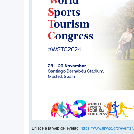
Enlace a la web del evento:
https://www.unwto.org/events/3