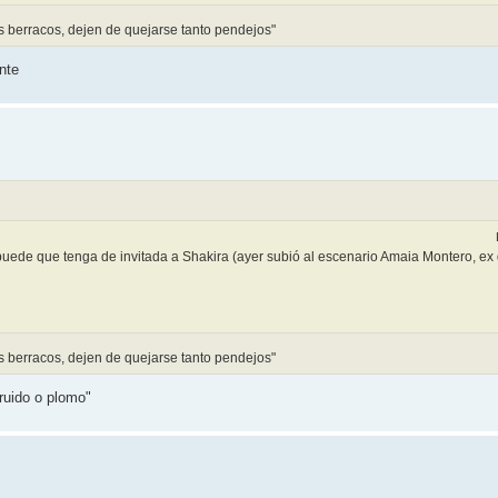
os berracos, dejen de quejarse tanto pendejos"
nte
puede que tenga de invitada a Shakira (ayer subió al escenario Amaia Montero, ex 
os berracos, dejen de quejarse tanto pendejos"
ruido o plomo"