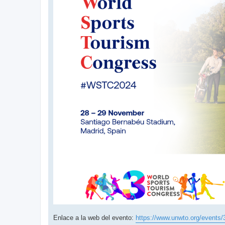
Enlace a la web del evento:
https://www.unwto.org/events/3