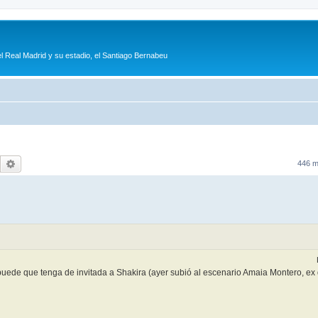
l Real Madrid y su estadio, el Santiago Bernabeu
Buscar
Búsqueda avanzada
446 
puede que tenga de invitada a Shakira (ayer subió al escenario Amaia Montero, ex 