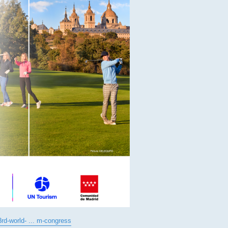
rd-world- ... m-congress