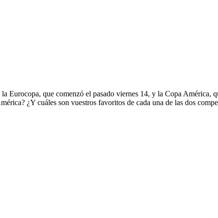
a Eurocopa, que comenzó el pasado viernes 14, y la Copa América, qu
América? ¿Y cuáles son vuestros favoritos de cada una de las dos compe