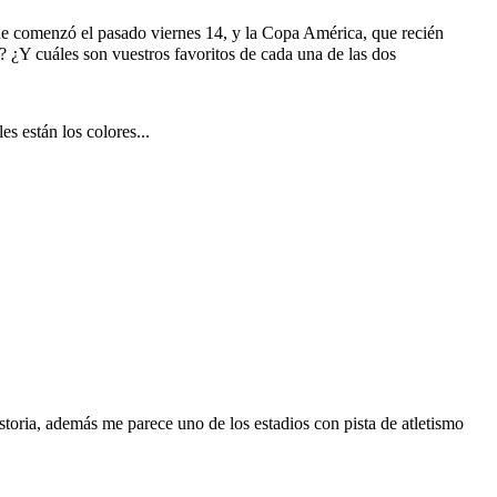
 comenzó el pasado viernes 14, y la Copa América, que recién
 ¿Y cuáles son vuestros favoritos de cada una de las dos
s están los colores...
oria, además me parece uno de los estadios con pista de atletismo