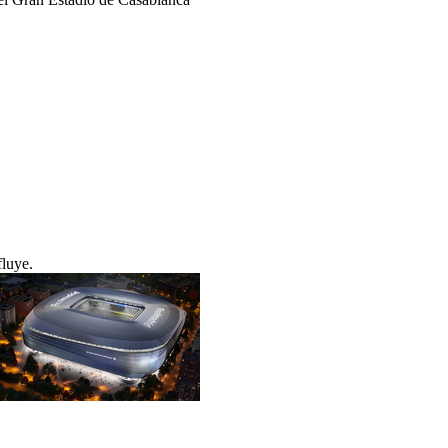
fluye.