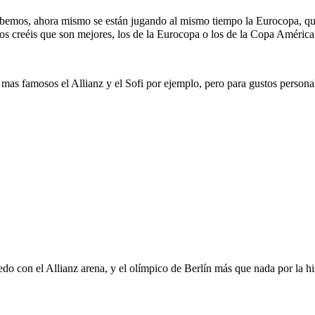
emos, ahora mismo se están jugando al mismo tiempo la Eurocopa, que
s creéis que son mejores, los de la Eurocopa o los de la Copa América?
as famosos el Allianz y el Sofi por ejemplo, pero para gustos personale
on el Allianz arena, y el olímpico de Berlín más que nada por la hist