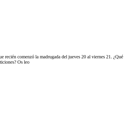
e recién comenzó la madrugada del jueves 20 al viernes 21. ¿Qué
ticiones? Os leo