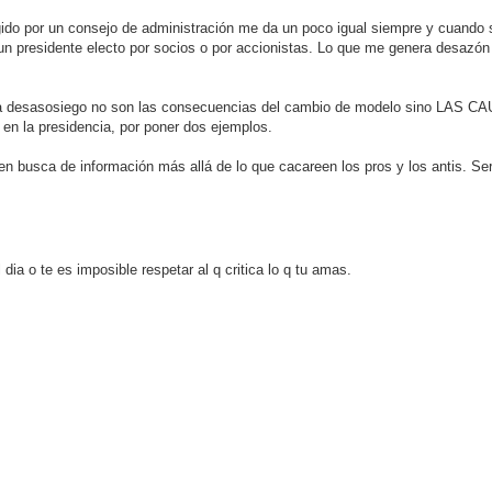
igido por un consejo de administración me da un poco igual siempre y cuando 
n presidente electo por socios o por accionistas. Lo que me genera desazón
sa desasosiego no son las consecuencias del cambio de modelo sino LAS CA
 en la presidencia, por poner dos ejemplos.
busca de información más allá de lo que cacareen los pros y los antis. Será
ia o te es imposible respetar al q critica lo q tu amas.