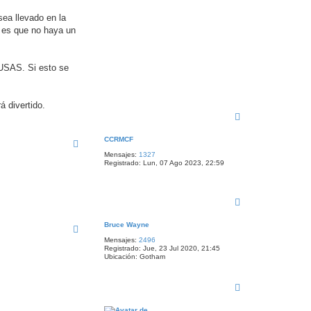
sea llevado en la
 es que no haya un
USAS. Si esto se
 divertido.
A
r
r
CCRMCF
i
Mensajes:
1327
b
Registrado:
Lun, 07 Ago 2023, 22:59
a
A
r
r
Bruce Wayne
i
Mensajes:
2496
b
Registrado:
Jue, 23 Jul 2020, 21:45
a
Ubicación:
Gotham
A
r
r