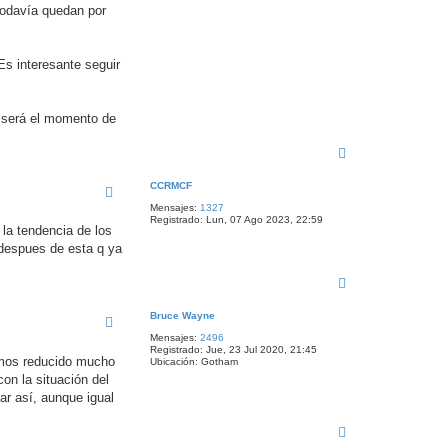
todavía quedan por
Es interesante seguir
se será el momento de
A
r
r
CCRMCF
i
Mensajes:
1327
b
Registrado:
Lun, 07 Ago 2023, 22:59
a
la tendencia de los
despues de esta q ya
A
r
r
Bruce Wayne
i
Mensajes:
2496
b
Registrado:
Jue, 23 Jul 2020, 21:45
a
emos reducido mucho
Ubicación:
Gotham
on la situación del
sar así, aunque igual
A
r