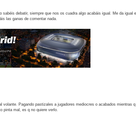
o sabéis debatir, siempre que nos os cuadra algo acabáis igual. Me da igual 
táis las ganas de comentar nada.
 al volante. Pagando pastizales a jugadores mediocres o acabados mientras q
 pinta mal, es q no quiere verlo.