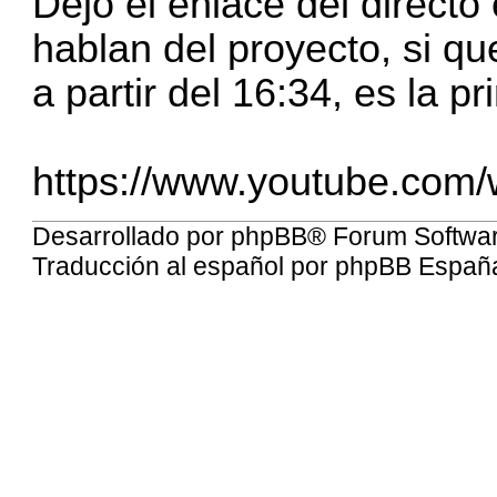
Dejo el enlace del direct
hablan del proyecto, si qu
a partir del 16:34, es la p
https://www.youtube.com
Desarrollado por
phpBB
® Forum Softwa
Traducción al español por
phpBB Españ