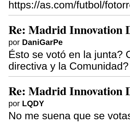
https://as.com/futbol/fotorr
Re: Madrid Innovation D
por
DaniGarPe
Ésto se votó en la junta? 
directiva y la Comunidad?
Re: Madrid Innovation D
por
LQDY
No me suena que se vota