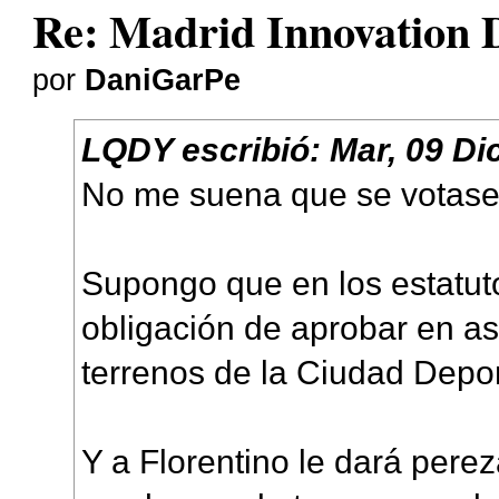
Re: Madrid Innovation D
por
DaniGarPe
LQDY
escribió:
Mar, 09 Di
No me suena que se votase
Supongo que en los estatut
obligación de aprobar en a
terrenos de la Ciudad Depor
Y a Florentino le dará perez