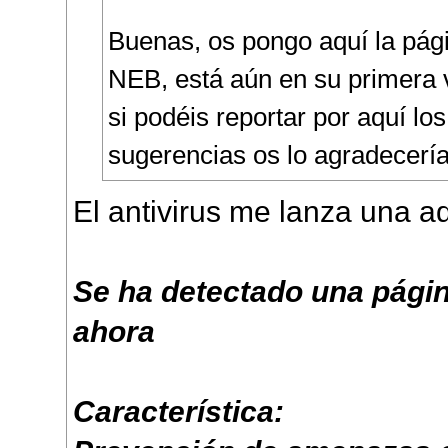
Buenas, os pongo aquí la pá
NEB, está aún en su primera v
si podéis reportar por aquí los
sugerencias os lo agradecerí
El antivirus me lanza una a
Se ha detectado una pág
ahora
Característica: