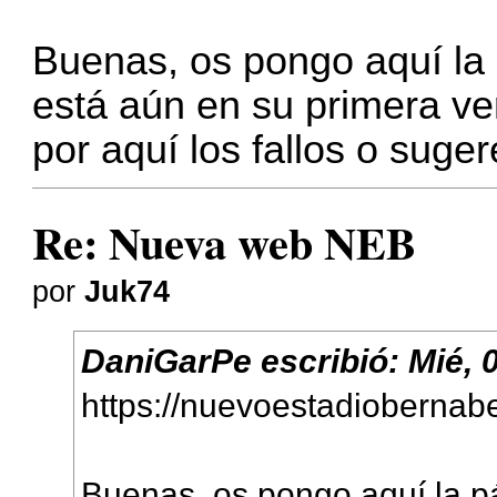
Buenas, os pongo aquí la
está aún en su primera ver
por aquí los fallos o suge
Re: Nueva web NEB
por
Juk74
DaniGarPe
escribió:
Mié, 
https://nuevoestadiobernab
Buenas, os pongo aquí la 