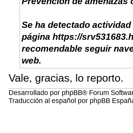
Prevención de amenazas 
Se ha detectado actividad
página
https://srv531683.h
recomendable seguir nave
web.
Vale, gracias, lo reporto.
Desarrollado por
phpBB
® Forum Softwa
Traducción al español por
phpBB Españ