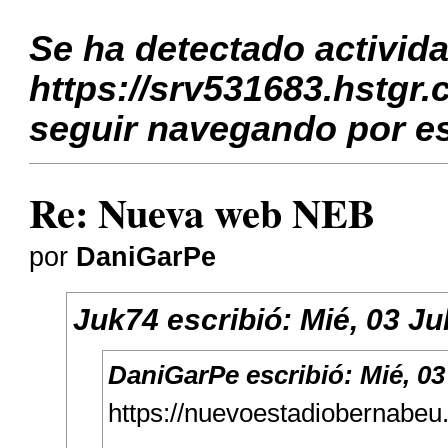
Se ha detectado activid
https://srv531683.hstgr.
seguir navegando por es
Re: Nueva web NEB
por
DaniGarPe
Juk74
escribió:
Mié, 03 Ju
DaniGarPe
escribió:
Mié, 03
https://nuevoestadiobernabeu