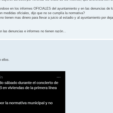
poyándose en los informes OFICIALES del ayuntamiento y en las denuncias de l
 medidas oficiales, dijo que no se cumplía la normativa?
o tienen mas dinero para llevar a juicio al estadio y al ayuntamiento por dej
 las denuncias e informes no tienen razón...
 ellos.