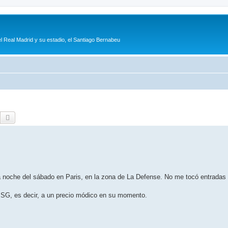
l Real Madrid y su estadio, el Santiago Bernabeu
Buscar
Búsqueda avanzada
a noche del sábado en Paris, en la zona de La Defense. No me tocó entradas 
SG, es decir, a un precio módico en su momento.