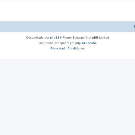
Desarrollado por
phpBB
® Forum Software © phpBB Limited
Traducción al español por
phpBB España
Privacidad
|
Condiciones