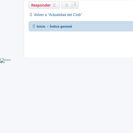
Responder
Volver a “Actualidad del Club”
Inicio
Índice general