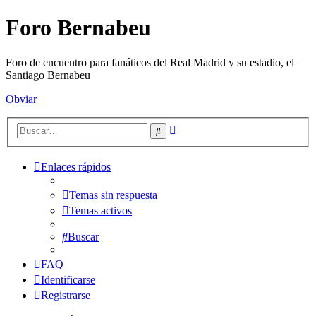
Foro Bernabeu
Foro de encuentro para fanáticos del Real Madrid y su estadio, el
Santiago Bernabeu
Obviar
Búsqueda
Buscar
avanzada
Enlaces rápidos
Temas sin respuesta
Temas activos
Buscar
FAQ
Identificarse
Registrarse