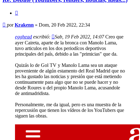
Citar
Mensaje
por
Krakenn
»
Dom, 20 Feb 2022, 22:34
egghead
escribió:
Sab, 19 Feb 2022, 14:07
Creo que
ayer Caireta, aparte de la bronca con Manolo Lama,
tuvo articulos en los dos periodícos deportivos
principales del país, debido a las "primicias" que da.
Quizás lo de Gol TV y Manolo Lama sea un ataque
proveniente de algún estamento del Real Madrid que no
les ha gustado las noticias y presión que está metiendo
continuamente para algo que no se puede hacer y no
desde Roures u del propio Manolo Lama, acusandole
de antimadridista.
Personalmente, me da igual, pero es una muestra de la
repercusión que tienen los vídeos de los YouTubers que
siguen las obras.