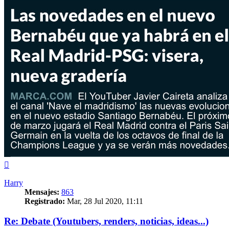
Arriba
Harry
Mensajes:
863
Registrado:
Mar, 28 Jul 2020, 11:11
Re: Debate (Youtubers, renders, noticias, ideas...)