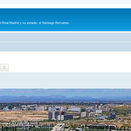
l Real Madrid y su estadio, el Santiago Bernabeu
Buscar
Búsqueda avanzada