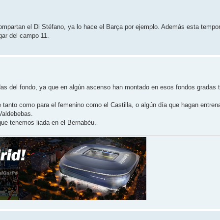
compartan el Di Stéfano, ya lo hace el Barça por ejemplo. Además esta tempo
ugar del campo 11.
adas del fondo, ya que en algún ascenso han montado en esos fondos gradas t
e tanto como para el femenino como el Castilla, o algún día que hagan entrena
 Valdebebas.
que tenemos liada en el Bernabéu.