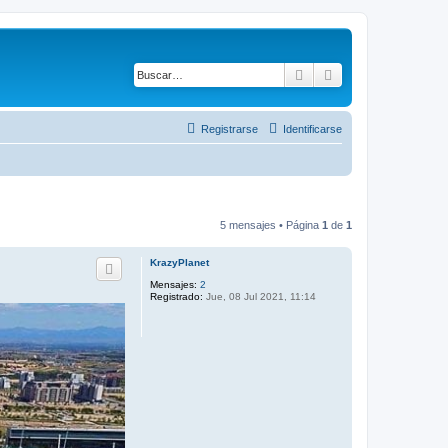
Buscar
Búsqueda avanza
Registrarse
Identificarse
5 mensajes • Página
1
de
1
KrazyPlanet
Mensajes:
2
Registrado:
Jue, 08 Jul 2021, 11:14