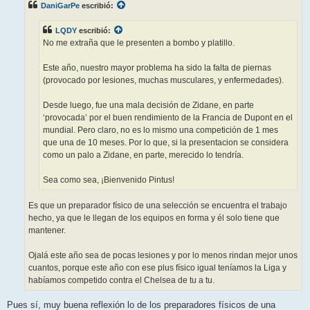
DaniGarPe
escribió:
a
j
e
LQDY
escribió:
No me extraña que le presenten a bombo y platillo.
Este año, nuestro mayor problema ha sido la falta de piernas
(provocado por lesiones, muchas musculares, y enfermedades).
Desde luego, fue una mala decisión de Zidane, en parte
‘provocada’ por el buen rendimiento de la Francia de Dupont en el
mundial. Pero claro, no es lo mismo una competición de 1 mes
que una de 10 meses. Por lo que, si la presentacion se considera
como un palo a Zidane, en parte, merecido lo tendría.
Sea como sea, ¡Bienvenido Pintus!
Es que un preparador físico de una selección se encuentra el trabajo
hecho, ya que le llegan de los equipos en forma y él solo tiene que
mantener.
Ojalá este año sea de pocas lesiones y por lo menos rindan mejor unos
cuantos, porque este año con ese plus físico igual teníamos la Liga y
habíamos competido contra el Chelsea de tu a tu.
Pues sí, muy buena reflexión lo de los preparadores físicos de una