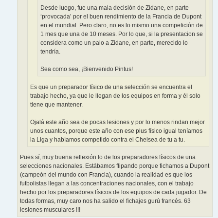
Desde luego, fue una mala decisión de Zidane, en parte
‘provocada’ por el buen rendimiento de la Francia de Dupont
en el mundial. Pero claro, no es lo mismo una competición de
1 mes que una de 10 meses. Por lo que, si la presentacion se
considera como un palo a Zidane, en parte, merecido lo
tendría.
Sea como sea, ¡Bienvenido Pintus!
Es que un preparador físico de una selección se encuentra el
trabajo hecho, ya que le llegan de los equipos en forma y él solo
tiene que mantener.
Ojalá este año sea de pocas lesiones y por lo menos rindan mejor
unos cuantos, porque este año con ese plus físico igual teníamos
la Liga y habíamos competido contra el Chelsea de tu a tu.
Pues sí, muy buena reflexión lo de los preparadores físicos de una
selecciones nacionales. Estábamos flipando porque fichamos a Dupont
(campeón del mundo con Francia), cuando la realidad es que los
futbolistas llegan a las concentraciones nacionales, con el trabajo
hecho por los preparadores físicos de los equipos de cada jugador. De
todas formas, muy caro nos ha salido el fichajes gurú francés. 63
lesiones musculares !!!