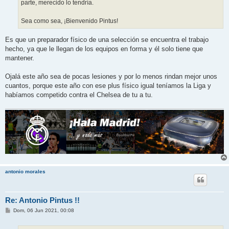
parte, merecido lo tendría.
Sea como sea, ¡Bienvenido Pintus!
Es que un preparador físico de una selección se encuentra el trabajo
hecho, ya que le llegan de los equipos en forma y él solo tiene que
mantener.
Ojalá este año sea de pocas lesiones y por lo menos rindan mejor unos
cuantos, porque este año con ese plus físico igual teníamos la Liga y
habíamos competido contra el Chelsea de tu a tu.
antonio morales
Re: Antonio Pintus !!
M
Dom, 06 Jun 2021, 00:08
e
n
s