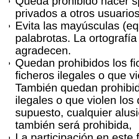
Queda prohibido hacer 
privados a otros usuario
Evita las mayúsculas (equ
palabrotas. La ortografí
agradecen.
Quedan prohibidos los f
ficheros ilegales o que v
También quedan prohibid
ilegales o que violen los
supuesto, cualquier alusi
también será prohibida,
La participación en este