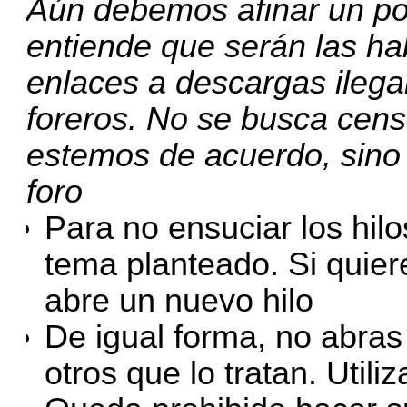
Aún debemos afinar un po
entiende que serán las hab
enlaces a descargas ilegal
foreros. No se busca cens
estemos de acuerdo, sino e
foro
Para no ensuciar los hilo
tema planteado. Si quier
abre un nuevo hilo
De igual forma, no abras
otros que lo tratan. Util