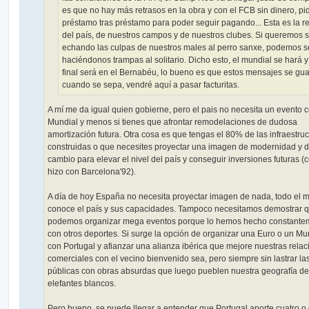
es que no hay más retrasos en la obra y con el FCB sin dinero, pi
préstamo tras préstamo para poder seguir pagando... Esta es la r
del país, de nuestros campos y de nuestros clubes. Si queremos 
echando las culpas de nuestros males al perro sanxe, podemos s
haciéndonos trampas al solitario. Dicho esto, el mundial se hará y
final será en el Bernabéu, lo bueno es que estos mensajes se gu
cuando se sepa, vendré aquí a pasar facturitas.
A mí me da igual quien gobierne, pero el pais no necesita un evento 
Mundial y menos si tienes que afrontar remodelaciones de dudosa
amortización futura. Otra cosa es que tengas el 80% de las infraestruc
construidas o que necesites proyectar una imagen de modernidad y 
cambio para elevar el nivel del país y conseguir inversiones futuras 
hizo con Barcelona'92).
A día de hoy España no necesita proyectar imagen de nada, todo el
conoce el país y sus capacidades. Tampoco necesitamos demostrar 
podemos organizar mega eventos porque lo hemos hecho constante
con otros deportes. Si surge la opción de organizar una Euro o un Mu
con Portugal y afianzar una alianza ibérica que mejore nuestras rela
comerciales con el vecino bienvenido sea, pero siempre sin lastrar la
públicas con obras absurdas que luego pueblen nuestra geografía de
elefantes blancos.
Pero bueno, se puede llegar a entender que Portugal aporte cuatro o