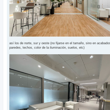
así los de norte, sur y oeste (no fijarse en el tamaño, sino en acabado
paredes, techos, color de la iluminación, suelos, etc)