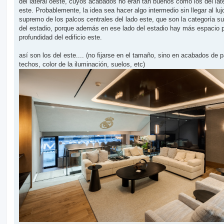
del lateral oeste, cuyos acabados no eran tan buenos como los del late
este. Probablemente, la idea sea hacer algo intermedio sin llegar al luj
supremo de los palcos centrales del lado este, que son la categoría su
del estadio, porque además en ese lado del estadio hay más espacio p
profundidad del edificio este.
así son los del este.... (no fijarse en el tamaño, sino en acabados de 
techos, color de la iluminación, suelos, etc)