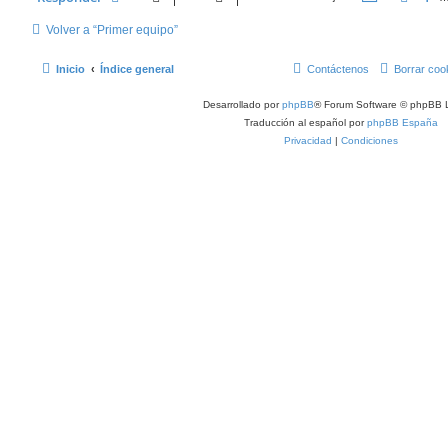
Volver a “Primer equipo”
Inicio
Índice general
Contáctenos
Borrar coo
Desarrollado por
phpBB
® Forum Software © phpBB L
Traducción al español por
phpBB España
Privacidad
|
Condiciones