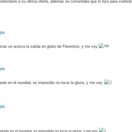
ontestaron a su última oferta, además se comentaba que lo hizo para conten
ipo
divas se acerca la salida en globo de Florentino, y me voy
ipo
ando en el mundial, es imposible no tocar la gloria, y me voy.
ipo
lando en el mundial, es imposible no tocar la gloria, y me voy.