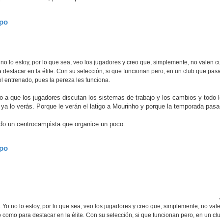
ipo
no lo estoy, por lo que sea, veo los jugadores y creo que, simplemente, no valen c
stacar en la élite. Con su selección, si que funcionan pero, en un club que pasa
el entrenado, pues la pereza les funciona.
a que los jugadores discutan los sistemas de trabajo y los cambios y todo lo
ya lo verás. Porque le verán el latigo a Mourinho y porque la temporada pasa
do un centrocampista que organice un poco.
ipo
 Yo no lo estoy, por lo que sea, veo los jugadores y creo que, simplemente, no va
omo para destacar en la élite. Con su selección, si que funcionan pero, en un cl