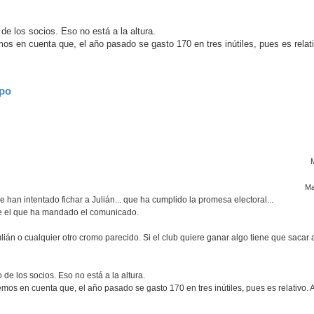
de los socios. Eso no está a la altura.
mos en cuenta que, el año pasado se gasto 170 en tres inútiles, pues es rela
ipo
Ma
han intentado fichar a Julián... que ha cumplido la promesa electoral...
e el que ha mandado el comunicado.
n o cualquier otro cromo parecido. Si el club quiere ganar algo tiene que sacar 
 de los socios. Eso no está a la altura.
nemos en cuenta que, el año pasado se gasto 170 en tres inútiles, pues es relativo