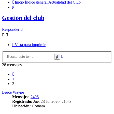
Inicio
Índice general
Actualidad del Club
Buscar
Gestión del club
Responder
Vista para imprimir
Búsqueda
Buscar
avanzada
28 mensajes
Anterior
1
2
Bruce Wayne
Mensajes:
2496
Registrado:
Jue, 23 Jul 2020, 21:45
Ubicación:
Gotham