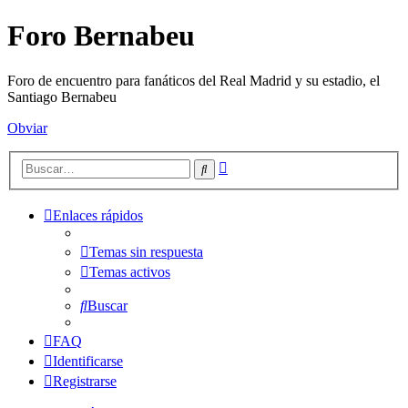
Foro Bernabeu
Foro de encuentro para fanáticos del Real Madrid y su estadio, el
Santiago Bernabeu
Obviar
Búsqueda
Buscar
avanzada
Enlaces rápidos
Temas sin respuesta
Temas activos
Buscar
FAQ
Identificarse
Registrarse