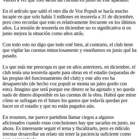
En el artículo que salió el otro día de Voz Populi se hacía mucho
incapie en que solo había 3 millones en tesorería a 31 de diciembre,
pero creo recordar que esto es relativamente frecuente en los últimos
años. La tensión de tesorería en diciembre no es significativa si en
junio mejora la situación como años atrás.
Con todo esto no digo que todo esté bien, al contrario, el club tiene
que vigilar las cuentas minuciosamente y enseñarnos en junio qué ha
pasado.
Lo que más me preocupa es que en años anteriores, en diciembre, el
club tenía una tesorería aparte para obras en el estadio (separadas de
las propias del funcionamiento del club) y este año eso ha
desaparecido (de hecho voz populi se monta un jaleo gordo con
esto). Imagino que será porque ese dinero se ha agotado y no queda
nada de dinero disponible en las cuentas de la obra. Habrá que mirar
cómo se sufragan en el futuro los gastos que todavía quedan por
hacer en el estadio y que no están pagados aún.
En resumen, me parece partidista llamar ciegos a algunos
aficionados cuando estas conclusiones hay que sacarlas en junio, no
ahora. Es interesante seguir el tema y fiscalizarlo, pero es ridículo
intentar desarrollar un relato sin tener la paciencia suficiente como