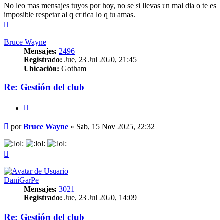
No leo mas mensajes tuyos por hoy, no se si llevas un mal dia o te es
imposible respetar al q critica lo q tu amas.
Arriba
Bruce Wayne
Mensajes:
2496
Registrado:
Jue, 23 Jul 2020, 21:45
Ubicación:
Gotham
Re: Gestión del club
Citar
Mensaje
por
Bruce Wayne
»
Sab, 15 Nov 2025, 22:32
Arriba
DaniGarPe
Mensajes:
3021
Registrado:
Jue, 23 Jul 2020, 14:09
Re: Gestión del club