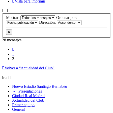
Vista para imprimir
Mostrar:
Ordenar por:
Dirección:
28 mensajes
Anterior
1
2
Volver a “Actualidad del Club”
Ir a
Nuevo Estadio Santiago Bernabéu
↳ Presentaciones
Ciudad Real Madrid
Actualidad del Club
Primer equipo
General