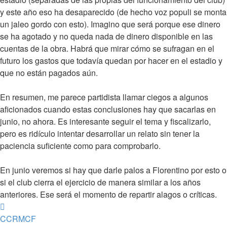
y este año eso ha desaparecido (de hecho voz populi se monta
un jaleo gordo con esto). Imagino que será porque ese dinero
se ha agotado y no queda nada de dinero disponible en las
cuentas de la obra. Habrá que mirar cómo se sufragan en el
futuro los gastos que todavía quedan por hacer en el estadio y
que no están pagados aún.
En resumen, me parece partidista llamar ciegos a algunos
aficionados cuando estas conclusiones hay que sacarlas en
junio, no ahora. Es interesante seguir el tema y fiscalizarlo,
pero es ridículo intentar desarrollar un relato sin tener la
paciencia suficiente como para comprobarlo.
En junio veremos si hay que darle palos a Florentino por esto o
si el club cierra el ejercicio de manera similar a los años
anteriores. Ese será el momento de repartir alagos o críticas.
Arriba
CCRMCF