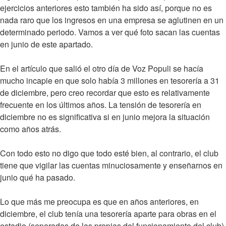
ejercicios anteriores esto también ha sido así, porque no es
nada raro que los ingresos en una empresa se aglutinen en un
determinado periodo. Vamos a ver qué foto sacan las cuentas
en junio de este apartado.
En el artículo que salió el otro día de Voz Populi se hacía
mucho incapie en que solo había 3 millones en tesorería a 31
de diciembre, pero creo recordar que esto es relativamente
frecuente en los últimos años. La tensión de tesorería en
diciembre no es significativa si en junio mejora la situación
como años atrás.
Con todo esto no digo que todo esté bien, al contrario, el club
tiene que vigilar las cuentas minuciosamente y enseñarnos en
junio qué ha pasado.
Lo que más me preocupa es que en años anteriores, en
diciembre, el club tenía una tesorería aparte para obras en el
estadio (separadas de las propias del funcionamiento del club)