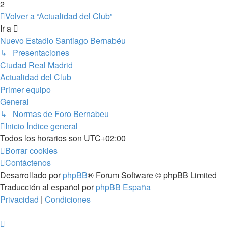
2
Volver a “Actualidad del Club”
Ir a
Nuevo Estadio Santiago Bernabéu
↳ Presentaciones
Ciudad Real Madrid
Actualidad del Club
Primer equipo
General
↳ Normas de Foro Bernabeu
Inicio
Índice general
Todos los horarios son
UTC+02:00
Borrar cookies
Contáctenos
Desarrollado por
phpBB
® Forum Software © phpBB Limited
Traducción al español por
phpBB España
Privacidad
|
Condiciones