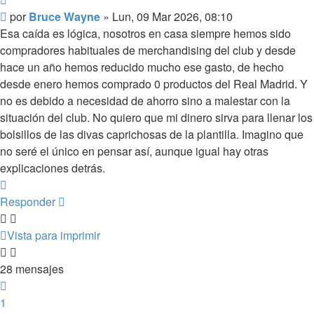
Mensaje
por
Bruce Wayne
»
Lun, 09 Mar 2026, 08:10
Esa caída es lógica, nosotros en casa siempre hemos sido
compradores habituales de merchandising del club y desde
hace un año hemos reducido mucho ese gasto, de hecho
desde enero hemos comprado 0 productos del Real Madrid. Y
no es debido a necesidad de ahorro sino a malestar con la
situación del club. No quiero que mi dinero sirva para llenar los
bolsillos de las divas caprichosas de la plantilla. Imagino que
no seré el único en pensar así, aunque igual hay otras
explicaciones detrás.
Arriba
Responder
Vista para imprimir
28 mensajes
Anterior
1