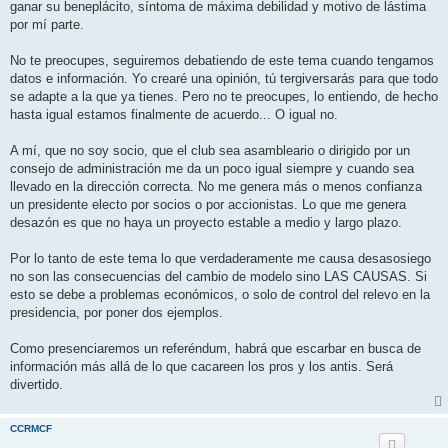
ganar su beneplácito, síntoma de máxima debilidad y motivo de lástima
por mí parte.
No te preocupes, seguiremos debatiendo de este tema cuando tengamos
datos e información. Yo crearé una opinión, tú tergiversarás para que todo
se adapte a la que ya tienes. Pero no te preocupes, lo entiendo, de hecho
hasta igual estamos finalmente de acuerdo... O igual no.
A mí, que no soy socio, que el club sea asambleario o dirigido por un
consejo de administración me da un poco igual siempre y cuando sea
llevado en la dirección correcta. No me genera más o menos confianza
un presidente electo por socios o por accionistas. Lo que me genera
desazón es que no haya un proyecto estable a medio y largo plazo.
Por lo tanto de este tema lo que verdaderamente me causa desasosiego
no son las consecuencias del cambio de modelo sino LAS CAUSAS. Si
esto se debe a problemas económicos, o solo de control del relevo en la
presidencia, por poner dos ejemplos.
Como presenciaremos un referéndum, habrá que escarbar en busca de
información más allá de lo que cacareen los pros y los antis. Será
divertido.
CCRMCF