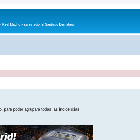
l Real Madrid y su estadio, el Santiago Bernabeu
queda avanzada
o, para poder agrupará todas las incidencias.