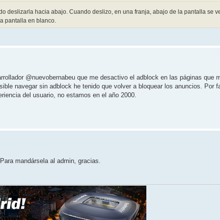
o deslizarla hacia abajo. Cuando deslizo, en una franja, abajo de la pantalla se ve
a pantalla en blanco.
sarrollador @nuevobernabeu que me desactivo el adblock en las páginas que 
sible navegar sin adblock he tenido que volver a bloquear los anuncios. Por f
riencia del usuario, no estamos en el año 2000.
. Para mandársela al admin, gracias.