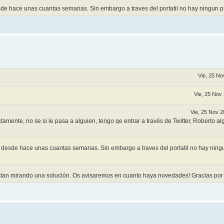
esde hace unas cuantas semanas. Sin embargo a traves del portatil no hay ningun 
Vie, 25 No
Vie, 25 Nov
Vie, 25 Nov 2
ctamente, no se si le pasa a alguien, tengo qe entrar a través de Twitter, Roberto a
il desde hace unas cuantas semanas. Sin embargo a traves del portatil no hay ning
stan mirando una solución. Os avisaremos en cuanto haya novedades! Gracias por 