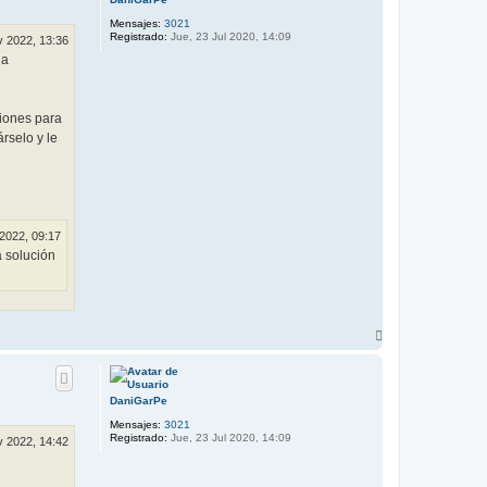
a
Mensajes:
3021
Registrado:
Jue, 23 Jul 2020, 14:09
v 2022, 13:36
 a
ciones para
rselo y le
 2022, 09:17
a solución
A
r
r
i
b
DaniGarPe
a
Mensajes:
3021
Registrado:
Jue, 23 Jul 2020, 14:09
v 2022, 14:42