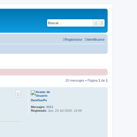
Buscar
Búsqueda avanza
Registrarse
Identificarse
20 mensajes • Página
1
de
1
DaniGarPe
Mensajes:
3021
Registrado:
Jue, 23 Jul 2020, 14:09