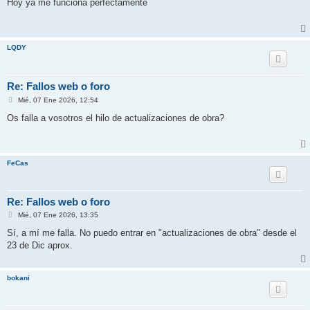
n
Hoy ya me funciona perfectamente
s
a
j
e
LQDY
Re: Fallos web o foro
M
Mié, 07 Ene 2026, 12:54
e
n
Os falla a vosotros el hilo de actualizaciones de obra?
s
a
j
e
FeCas
Re: Fallos web o foro
M
Mié, 07 Ene 2026, 13:35
e
n
Sí, a mí me falla. No puedo entrar en "actualizaciones de obra" desde el
s
23 de Dic aprox.
a
j
e
bokani