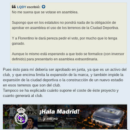
n
s
LQDY
escribió:
a
j
No me suena que se votase en asamblea.
e
Supongo que en los estatutos no pondrá nada de la obligación de
aprobar en asamblea el uso de los terrenos de la Ciudad Deportiva.
Y a Florentino le dará pereza pedir el voto, por mucho que lo tenga
ganado.
Aunque lo mismo está esperando a que todo se formalice (con inversor
definido) para presentarlo en asamblea extraordinaria.
Pues ésto para mí debería ser aprobado en junta, ya que es un activo del
club, y que encima limita la expansión de la marca, y también impide la
expansión de la ciudad deportiva o la construcción de un nuevo estadio
en esos terrenos que son del club.
Tampoco se ha explicado cuánto supone el coste de éste proyecto y
cuanto generará al club.