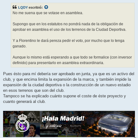
n
s
LQDY
escribió:
a
j
No me suena que se votase en asamblea.
e
Supongo que en los estatutos no pondrá nada de la obligación de
aprobar en asamblea el uso de los terrenos de la Ciudad Deportiva.
Y a Florentino le dará pereza pedir el voto, por mucho que lo tenga
ganado.
Aunque lo mismo está esperando a que todo se formalice (con inversor
definido) para presentarlo en asamblea extraordinaria.
Pues ésto para mí debería ser aprobado en junta, ya que es un activo del
club, y que encima limita la expansión de la marca, y también impide la
expansión de la ciudad deportiva o la construcción de un nuevo estadio
en esos terrenos que son del club.
Tampoco se ha explicado cuánto supone el coste de éste proyecto y
cuanto generará al club.