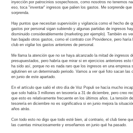
inyección por patrocinios sospechosos, como nosotros no tenemos na
eso, toca "inventar" ingresos que palien los gastos. Me sorprende que
sorprenda.
Hay puntos que necesitan supervisión y vigilancia como el hecho de q
gastos por personal sigan subiendo y algunas partidas de ingresos ha
disminuido considerablemente (marketing por ejemplo). También es ve
han bajado otros gastos, como el contrato con Providence, pero haría 
club en vigilar los gastos anteriores de personal.
Me llama la atención que no se haya alcanzado la mitad de ingresos d
presupuestados, pero habría que mirar si en ejercicios anteriores esto
ha sido así, porque no es nada raro que los ingresos en una empresa 
aglutinen en un determinado periodo. Vamos a ver qué foto sacan las 
en junio de este apartado.
En el artículo que salió el otro día de Voz Populi se hacía mucho inca
que solo había 3 millones en tesorería a 31 de diciembre, pero creo re
que esto es relativamente frecuente en los últimos años. La tensión d
tesorería en diciembre no es significativa si en junio mejora la situac
años atrás.
Con todo esto no digo que todo esté bien, al contrario, el club tiene que
las cuentas minuciosamente y enseñarnos en junio qué ha pasado.