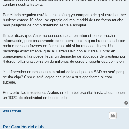
cambio nuestra historia.
Por el lado negativo está la sensación q yo comparto de q si este hombre
hubiese estado 10 años, se apropia del real madrid de una forma mucho
mas peligrosa de como florentino se va a apropiar.
Bruce, dices q de Anas no conoces nada, en internet tienes mucha
información, pero basicamente es un comisionista q no ha destacado por
nada q no sean favores de florentino, ahi si ha trincado dinero. Un
personaje exactamente igual al Darren Dein con el Barsa. Entrar en
operaciones q las puede llevar un despacho de abogados de prestigio por
4 duros, pillar una comisión de millones de euros y repartir esa comisión.
Y si florentino no nos cuenta la mitad de lo del paso a SAD no será porq
oculta algo? Creo q será logico escuchar a sus opositores si esto
sucede.
Por cierto, las inversiones Arabes en el futbol español hasta ahora tienen
un 100% de efectividad en hundir clubs.
Bruce Wayne
Re: Gestión del club