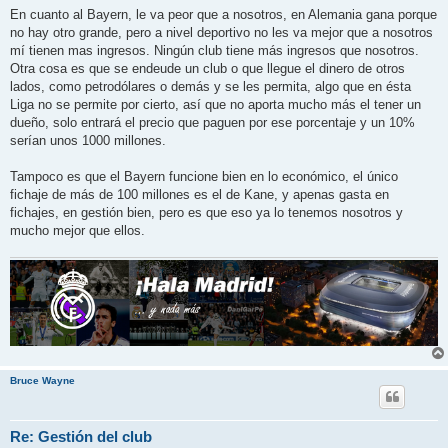
j
En cuanto al Bayern, le va peor que a nosotros, en Alemania gana porque
e
no hay otro grande, pero a nivel deportivo no les va mejor que a nosotros
mí tienen mas ingresos. Ningún club tiene más ingresos que nosotros.
Otra cosa es que se endeude un club o que llegue el dinero de otros
lados, como petrodólares o demás y se les permita, algo que en ésta
Liga no se permite por cierto, así que no aporta mucho más el tener un
dueño, solo entrará el precio que paguen por ese porcentaje y un 10%
serían unos 1000 millones.
Tampoco es que el Bayern funcione bien en lo económico, el único
fichaje de más de 100 millones es el de Kane, y apenas gasta en
fichajes, en gestión bien, pero es que eso ya lo tenemos nosotros y
mucho mejor que ellos.
Bruce Wayne
Re: Gestión del club