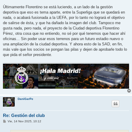
Últimamente Florentino se está luciendo, a un lado de la gestión
deportiva que eso es tema aparte, entre la Superliga que se quedará en
nada, o acabará fusionada a la UEFA, por lo tanto no logrará el objetivo
de salirse de ésta, y que ha dañado la imagen del club. Tampoco me
gusta nada, pero nada, el proyecto de la Ciudad deportiva Florentino
Pérez, otra cosa que no entiendo, no sé por qué tenemos que hacer ahí
oficinas... Sin poder usar esos terrenos para un futuro estadio nuevo o
una ampliación de la ciudad deportiva. Y ahora esto de la SAD, en fin,
más vale que los socios se pongan las pilas y dejen de aprobarle todo lo
que pida el señor presidente.
DaniGarPe
Re: Gestión del club
M
Vie, 14 Nov 2025, 10:12
e
n
s