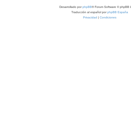
Desarrollado por
phpBB
® Forum Software © phpBB L
Traducción al español por
phpBB España
Privacidad
|
Condiciones