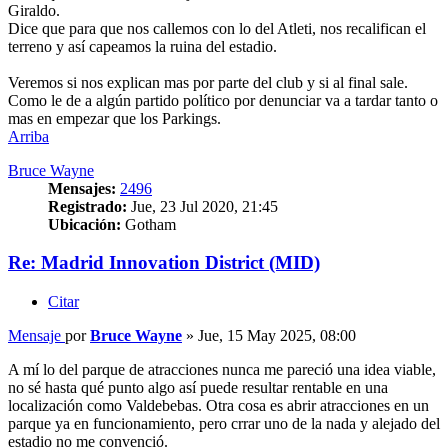
Giraldo.
Dice que para que nos callemos con lo del Atleti, nos recalifican el
terreno y así capeamos la ruina del estadio.
Veremos si nos explican mas por parte del club y si al final sale.
Como le de a algún partido político por denunciar va a tardar tanto o
mas en empezar que los Parkings.
Arriba
Bruce Wayne
Mensajes:
2496
Registrado:
Jue, 23 Jul 2020, 21:45
Ubicación:
Gotham
Re: Madrid Innovation District (MID)
Citar
Mensaje
por
Bruce Wayne
»
Jue, 15 May 2025, 08:00
A mí lo del parque de atracciones nunca me pareció una idea viable,
no sé hasta qué punto algo así puede resultar rentable en una
localización como Valdebebas. Otra cosa es abrir atracciones en un
parque ya en funcionamiento, pero crrar uno de la nada y alejado del
estadio no me convenció.