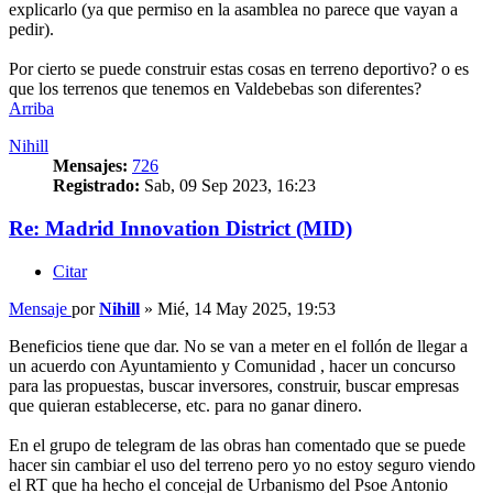
explicarlo (ya que permiso en la asamblea no parece que vayan a
pedir).
Por cierto se puede construir estas cosas en terreno deportivo? o es
que los terrenos que tenemos en Valdebebas son diferentes?
Arriba
Nihill
Mensajes:
726
Registrado:
Sab, 09 Sep 2023, 16:23
Re: Madrid Innovation District (MID)
Citar
Mensaje
por
Nihill
»
Mié, 14 May 2025, 19:53
Beneficios tiene que dar. No se van a meter en el follón de llegar a
un acuerdo con Ayuntamiento y Comunidad , hacer un concurso
para las propuestas, buscar inversores, construir, buscar empresas
que quieran establecerse, etc. para no ganar dinero.
En el grupo de telegram de las obras han comentado que se puede
hacer sin cambiar el uso del terreno pero yo no estoy seguro viendo
el RT que ha hecho el concejal de Urbanismo del Psoe Antonio