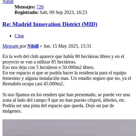
Nihill
Mensajes:
726
Registrado:
Sab, 09 Sep 2023, 16:23
Re: Madrid Innovation District (MID)
Citar
Mensaje
por
Nihill
»
Jue, 15 May 2025, 15:31
En la web del club aparece que había 90 hectáreas libres y en el
proyecto se van a utilizar 85 hectáreas.
Eso nos deja con 5 hectáreas o 50.000m2 libres.
En ese espacio si que se podría hacer la residencia para el equipo
femenino y alguna instalación mas. Un estadio seguro que no, ya el
Bernabéu ocupa casi 45.000m2.
Si nos fijamos en los renders que han presentado, se puede ver una
zona al lado del campo 9 que no han puesto césped, árboles, etc.
Podría ser una pista del espacio que queda. Dejo un par de
imágenes.