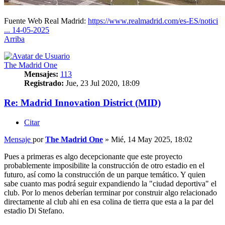
Fuente Web Real Madrid:
https://www.realmadrid.com/es-ES/notici
... 14-05-2025
Arriba
The Madrid One
Mensajes:
113
Registrado:
Jue, 23 Jul 2020, 18:09
Re: Madrid Innovation District (MID)
Citar
Mensaje
por
The Madrid One
»
Mié, 14 May 2025, 18:02
Pues a primeras es algo decepcionante que este proyecto
probablemente imposibilite la construcción de otro estadio en el
futuro, así como la construcción de un parque temático. Y quien
sabe cuanto mas podrá seguir expandiendo la "ciudad deportiva" el
club. Por lo menos deberían terminar por construir algo relacionado
directamente al club ahi en esa colina de tierra que esta a la par del
estadio Di Stefano.