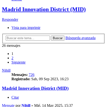
Madrid Innovation District (MID)
Responder
Vista para imprimir
Búsqueda avanzada
Buscar
26 mensajes
1
2
Siguiente
Nihill
Mensajes:
726
Registrado:
Sab, 09 Sep 2023, 16:23
Madrid Innovation District (MID)
Citar
Mensaje
por
Nihill
»
Mié, 14 May 2025, 15:37