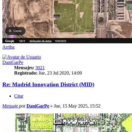
Arriba
DaniGarPe
Mensajes:
3021
Registrado:
Jue, 23 Jul 2020, 14:09
Re: Madrid Innovation District (MID)
Citar
Mensaje
por
DaniGarPe
»
Jue, 15 May 2025, 15:52