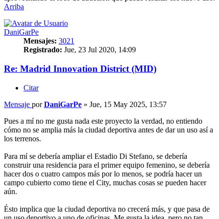
Arriba
DaniGarPe
Mensajes:
3021
Registrado:
Jue, 23 Jul 2020, 14:09
Re: Madrid Innovation District (MID)
Citar
Mensaje
por
DaniGarPe
»
Jue, 15 May 2025, 13:57
Pues a mí no me gusta nada este proyecto la verdad, no entiendo
cómo no se amplia más la ciudad deportiva antes de dar un uso así a
los terrenos.
Para mí se debería ampliar el Estadio Di Stefano, se debería
construir una residencia para el primer equipo femenino, se debería
hacer dos o cuatro campos más por lo menos, se podría hacer un
campo cubierto como tiene el City, muchas cosas se pueden hacer
aún.
Ésto implica que la ciudad deportiva no crecerá más, y que pasa de
un uso deportivo a uno de oficinas. Me gusta la idea, pero no tan