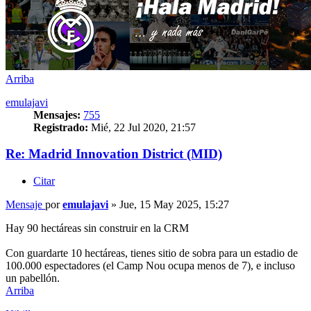
Arriba
emulajavi
Mensajes:
755
Registrado:
Mié, 22 Jul 2020, 21:57
Re: Madrid Innovation District (MID)
Citar
Mensaje
por
emulajavi
»
Jue, 15 May 2025, 15:27
Hay 90 hectáreas sin construir en la CRM
Con guardarte 10 hectáreas, tienes sitio de sobra para un estadio de
100.000 espectadores (el Camp Nou ocupa menos de 7), e incluso
un pabellón.
Arriba