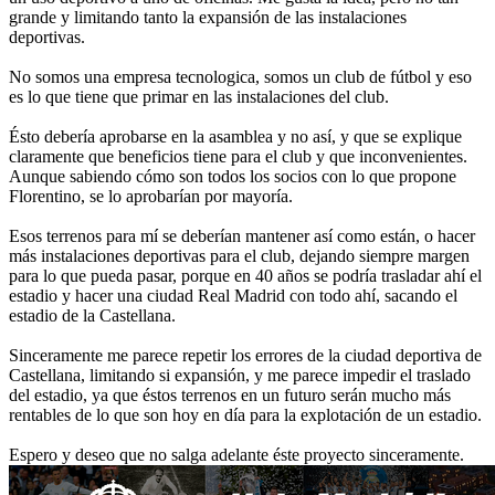
grande y limitando tanto la expansión de las instalaciones
deportivas.
No somos una empresa tecnologica, somos un club de fútbol y eso
es lo que tiene que primar en las instalaciones del club.
Ésto debería aprobarse en la asamblea y no así, y que se explique
claramente que beneficios tiene para el club y que inconvenientes.
Aunque sabiendo cómo son todos los socios con lo que propone
Florentino, se lo aprobarían por mayoría.
Esos terrenos para mí se deberían mantener así como están, o hacer
más instalaciones deportivas para el club, dejando siempre margen
para lo que pueda pasar, porque en 40 años se podría trasladar ahí el
estadio y hacer una ciudad Real Madrid con todo ahí, sacando el
estadio de la Castellana.
Sinceramente me parece repetir los errores de la ciudad deportiva de
Castellana, limitando si expansión, y me parece impedir el traslado
del estadio, ya que éstos terrenos en un futuro serán mucho más
rentables de lo que son hoy en día para la explotación de un estadio.
Espero y deseo que no salga adelante éste proyecto sinceramente.