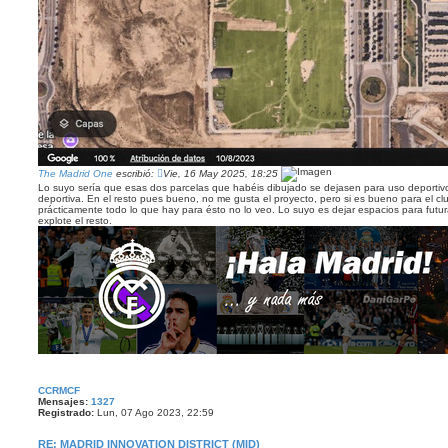
The Madrid One
escribió:
Vie, 16 May 2025, 18:25
Lo suyo sería que esas dos parcelas que habéis dibujado se dejasen para uso deportivo
deportiva. En el resto pues bueno, no me gusta el proyecto, pero si es bueno para el cl
prácticamente todo lo que hay para ésto no lo veo. Lo suyo es dejar espacios para fut
explote el resto.
CCRMCF
Mensajes:
1327
Registrado:
Lun, 07 Ago 2023, 22:59
RE: MADRID INNOVATION DISTRICT (MID)