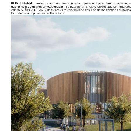
e
El Real Madrid aportará un espacio único y de alto potencial para llevar a cabo el 
que tiene disponibles en Valdebebas
. Se trata de un enclave privilegiado con una ubic
Adolfo Suárez e IFEMA, y una excelente conectividad con uno de los centros neurálgic
Bernabéu en el paseo de la Castellana.