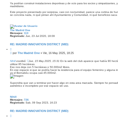
n
r
Ya podrían construir instalaciones deportivas y de ocio para los socios y simpatizantes, y
madridismo.
s
a
Este proyecto presentado por sorpresa, casi con nocturnidad, parece una cortina de humo
j
se concreta nada, ni qué pintan ahí Ayuntamiento y Comunidad, ni qué beneficios saca e
e
The Madrid One
Mensajes:
113
Registrado:
Jue, 23 Jul 2020, 18:09
RE: MADRID INNOVATION DISTRICT (MID)
C
i
M
por
The Madrid One
»
Vie, 16 May 2025, 18:25
t
e
a
n
r
Nihill
escribió:
Jue, 15 May 2025, 15:31
En la web del club aparece que había 90 hectár
s
utilizar 85 hectáreas.
Eso nos deja con 5 hectáreas o 50.000m2 libres.
a
En ese espacio si que se podría hacer la residencia para el equipo femenino y alguna i
j
ya el Bernabéu ocupa casi 45.000m2.
e
Supondria que van a terminar por hacer algo en esta area marcada. Siempre he pensado
asimétrico e incompleto por ese espacio sin uso.
Nihill
Mensajes:
726
Registrado:
Sab, 09 Sep 2023, 16:23
RE: MADRID INNOVATION DISTRICT (MID)
C