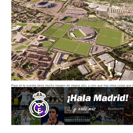
Para mí la nuestra tiene mucho margen de mejora aún, y creo que hay otras cosas que 