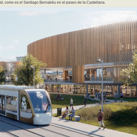
id, como es el Santiago Bernabéu en el paseo de la Castellana.