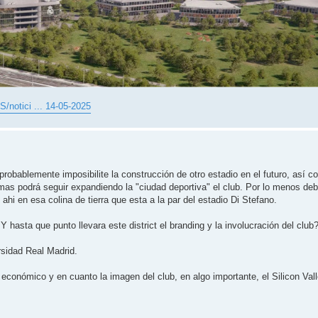
/notici ... 14-05-2025
obablemente imposibilite la construcción de otro estadio en el futuro, así c
as podrá seguir expandiendo la "ciudad deportiva" el club. Por lo menos deb
 ahi en esa colina de tierra que esta a la par del estadio Di Stefano.
 hasta que punto llevara este district el branding y la involucración del club
rsidad Real Madrid.
lo económico y en cuanto la imagen del club, en algo importante, el Silicon Val