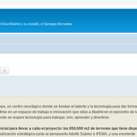
l Real Madrid y su estadio, el Santiago Bernabeu
Buscar
Búsqueda avanzada
pa, un centro neurálgico donde se fundan el talento y la tecnología para dar forma 
tirse en un espacio de trabajo e innovación que sitúe a Madrid en el epicentro de 
de se respire tecnología para trabajar, vivir, aprender y divertirse.
ncial para llevar a cabo el proyecto: los 850.000 m2 de terrenos que tiene disp
a ubicación estratégica junto al aeropuerto Adolfo Suárez e IFEMA, y una excelente