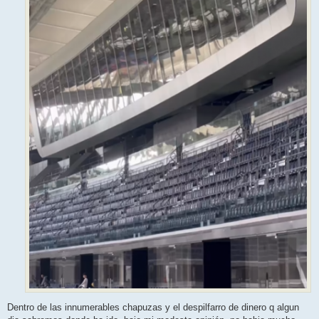
Dentro de las innumerables chapuzas y el despilfarro de dinero q algun