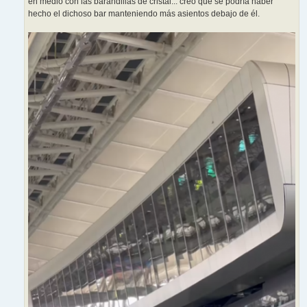
en medio con las barandillas de cristal... creo que se podría haber
hecho el dichoso bar manteniendo más asientos debajo de él.