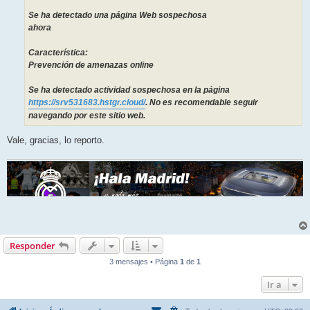
Se ha detectado una página Web sospechosa
ahora
Característica:
Prevención de amenazas online
Se ha detectado actividad sospechosa en la página
https://srv531683.hstgr.cloud/
. No es recomendable seguir
navegando por este sitio web.
Vale, gracias, lo reporto.
Responder
3 mensajes • Página
1
de
1
Ir a