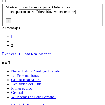
Mostrar:
Ordenar por:
Dirección:
29 mensajes
Anterior
1
2
Volver a “Ciudad Real Madrid”
Ir a
Nuevo Estadio Santiago Bernabéu
↳ Presentaciones
Ciudad Real Madrid
Actualidad del Club
Primer equipo
General
↳ Normas de Foro Bernabeu