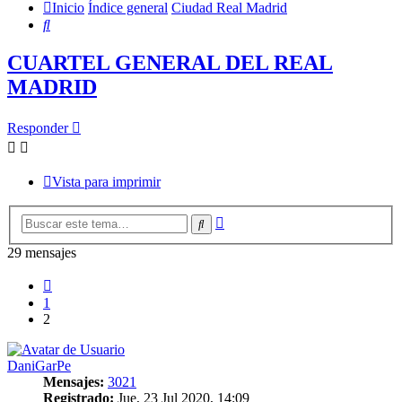
Inicio
Índice general
Ciudad Real Madrid
Buscar
CUARTEL GENERAL DEL REAL
MADRID
Responder
Vista para imprimir
Búsqueda
Buscar
avanzada
29 mensajes
Anterior
1
2
DaniGarPe
Mensajes:
3021
Registrado:
Jue, 23 Jul 2020, 14:09