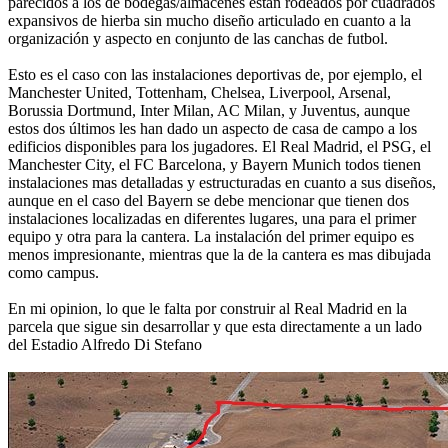
parecidos a los de bodegas/almacenes están rodeados por cuadrados
expansivos de hierba sin mucho diseño articulado en cuanto a la
organización y aspecto en conjunto de las canchas de futbol.
Esto es el caso con las instalaciones deportivas de, por ejemplo, el
Manchester United, Tottenham, Chelsea, Liverpool, Arsenal,
Borussia Dortmund, Inter Milan, AC Milan, y Juventus, aunque
estos dos últimos les han dado un aspecto de casa de campo a los
edificios disponibles para los jugadores. El Real Madrid, el PSG, el
Manchester City, el FC Barcelona, y Bayern Munich todos tienen
instalaciones mas detalladas y estructuradas en cuanto a sus diseños,
aunque en el caso del Bayern se debe mencionar que tienen dos
instalaciones localizadas en diferentes lugares, una para el primer
equipo y otra para la cantera. La instalación del primer equipo es
menos impresionante, mientras que la de la cantera es mas dibujada
como campus.
En mi opinion, lo que le falta por construir al Real Madrid en la
parcela que sigue sin desarrollar y que esta directamente a un lado
del Estadio Alfredo Di Stefano