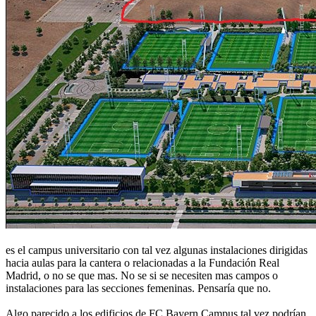
es el campus universitario con tal vez algunas instalaciones dirigidas
hacia aulas para la cantera o relacionadas a la Fundación Real
Madrid, o no se que mas. No se si se necesiten mas campos o
instalaciones para las secciones femeninas. Pensaría que no.
Algo parecido a los edificios de FC Bayern Campus tal vez podrían