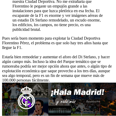
nuestra Ciudad Deportiva. No me extrañaría que
Florentino le pegaste un empujón grande a las
instalaciones para que luzca pletórica en esa fecha. El
escaparate de la F1 es enorme y ver imágenes aéreas de
un estadio Di Stefano remodelado, un escudo enorme,
los edificios, los campos, no tiene precio, es una
publicidad brutal.
Pues sería buen momento para explotar la Ciudad Deportiva
Florentino Pérez, el problema es que solo hay tres años hasta que
llegue la F1.
Estaría bien remodelar y aumentar el aforo del Di Stefano, y hacer
algún campo más. Incluso la idea del Parque temático que se
rumoreaba podría ser mejor opción ahora que antes, o algún tipo de
explotación económica que saque provecho a los tres días, aunque
sea algo temporal, pero es un fin de semana que mueve más de
100.000 personas fácilmente.