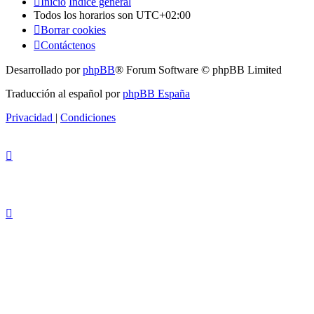
Inicio
Índice general
Todos los horarios son
UTC+02:00
Borrar cookies
Contáctenos
Desarrollado por
phpBB
® Forum Software © phpBB Limited
Traducción al español por
phpBB España
Privacidad
|
Condiciones