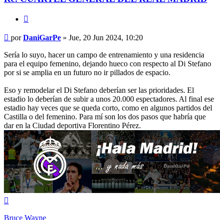
Citar
Mensaje
por
DaniGarPe
»
Jue, 20 Jun 2024, 10:20
Sería lo suyo, hacer un campo de entrenamiento y una residencia
para el equipo femenino, dejando hueco con respecto al Di Stefano
por si se amplia en un futuro no ir pillados de espacio.
Eso y remodelar el Di Stefano deberían ser las prioridades. El
estadio lo deberían de subir a unos 20.000 espectadores. Al final ese
estadio hay veces que se queda corto, como en algunos partidos del
Castilla o del femenino. Para mí son los dos pasos que habría que
dar en la Ciudad deportiva Florentino Pérez.
Arriba
Bruce Wayne