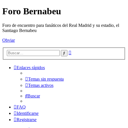
Foro Bernabeu
Foro de encuentro para fanáticos del Real Madrid y su estadio, el
Santiago Bernabeu
Obviar
Búsqueda
Buscar
avanzada
Enlaces rápidos
Temas sin respuesta
Temas activos
Buscar
FAQ
Identificarse
Registrarse