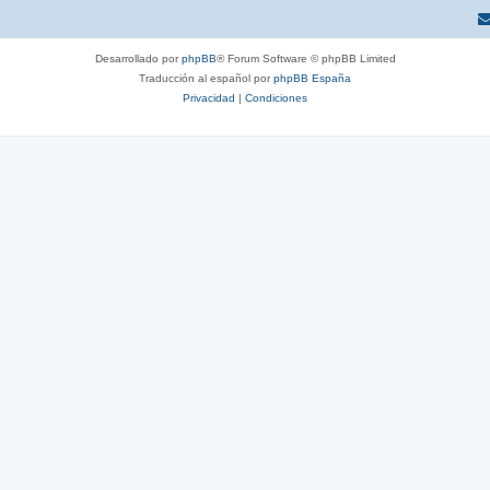
Desarrollado por
phpBB
® Forum Software © phpBB Limited
Traducción al español por
phpBB España
Privacidad
|
Condiciones