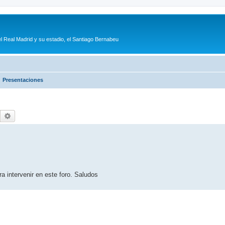
l Real Madrid y su estadio, el Santiago Bernabeu
Presentaciones
Buscar
Búsqueda avanzada
a intervenir en este foro. Saludos