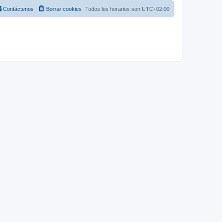
Contáctenos
Borrar cookies
Todos los horarios son
UTC+02:00