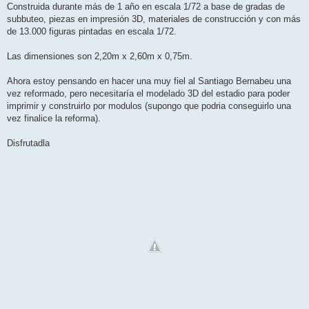
Construida durante más de 1 año en escala 1/72 a base de gradas de
subbuteo, piezas en impresión 3D, materiales de construcción y con más
de 13.000 figuras pintadas en escala 1/72.
Las dimensiones son 2,20m x 2,60m x 0,75m.
Ahora estoy pensando en hacer una muy fiel al Santiago Bernabeu una
vez reformado, pero necesitaría el modelado 3D del estadio para poder
imprimir y construirlo por modulos (supongo que podria conseguirlo una
vez finalice la reforma).
Disfrutadla