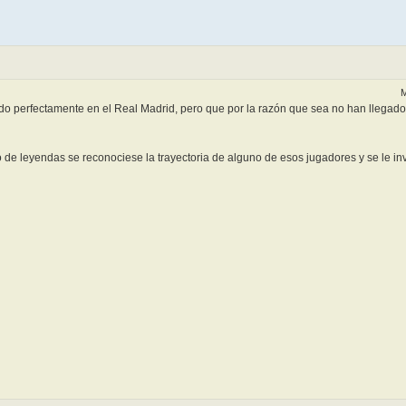
M
 perfectamente en el Real Madrid, pero que por la razón que sea no han llegado 
de leyendas se reconociese la trayectoria de alguno de esos jugadores y se le invi