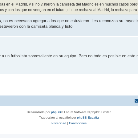
as en el Madrid, y si no vistieron la camiseta del Madrid es en muchos casos porq
os y con los que no vengan en el futuro, el que rechaza al Madrid, lo rechaza para
 no es necesario agregar a los que no estuvieron. Les reconozco su trayector
estuvieron con la camiseta blanca y listo.
 un futbolista sobresaliente en su equipo. Pero no todo es posible en este
Desarrollado por
phpBB
® Forum Software © phpBB Limited
Traducción al español por
phpBB España
Privacidad
|
Condiciones