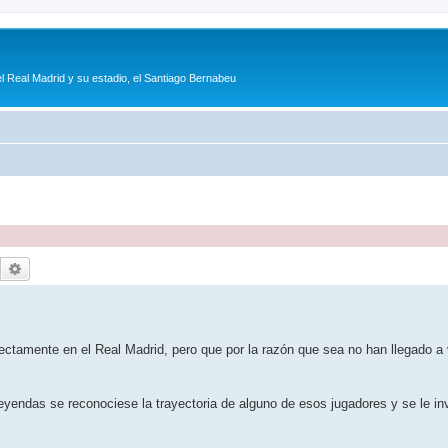
l Real Madrid y su estadio, el Santiago Bernabeu
Buscar
Búsqueda avanzada
ctamente en el Real Madrid, pero que por la razón que sea no han llegado a 
yendas se reconociese la trayectoria de alguno de esos jugadores y se le invi