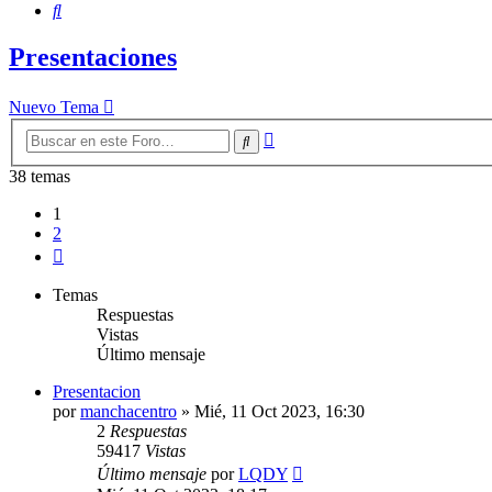
Buscar
Presentaciones
Nuevo Tema
Búsqueda
Buscar
avanzada
38 temas
1
2
Siguiente
Temas
Respuestas
Vistas
Último mensaje
Presentacion
por
manchacentro
»
Mié, 11 Oct 2023, 16:30
2
Respuestas
59417
Vistas
Último mensaje
por
LQDY