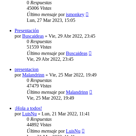
0
Respuestas
45006
Vistas
Último mensaje
por
ismonkey
Lun, 27 Mar 2023, 15:05
Presentación
por
Buscaideas
»
Vie, 29 Abr 2022, 23:45
0
Respuestas
51559
Vistas
Último mensaje
por
Buscaideas
Vie, 29 Abr 2022, 23:45
presentacion
por
Malandrinn
»
Vie, 25 Mar 2022, 19:49
0
Respuestas
47479
Vistas
Último mensaje
por
Malandrinn
Vie, 25 Mar 2022, 19:49
¡Hola a todos!
por
LuisNu
»
Lun, 21 Mar 2022, 11:41
0
Respuestas
44892
Vistas
Último mensaje
por
LuisNu