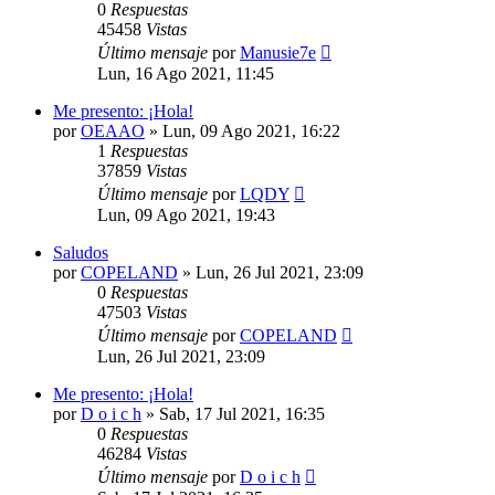
0
Respuestas
45458
Vistas
Último mensaje
por
Manusie7e
Lun, 16 Ago 2021, 11:45
Me presento: ¡Hola!
por
OEAAO
»
Lun, 09 Ago 2021, 16:22
1
Respuestas
37859
Vistas
Último mensaje
por
LQDY
Lun, 09 Ago 2021, 19:43
Saludos
por
COPELAND
»
Lun, 26 Jul 2021, 23:09
0
Respuestas
47503
Vistas
Último mensaje
por
COPELAND
Lun, 26 Jul 2021, 23:09
Me presento: ¡Hola!
por
D o i c h
»
Sab, 17 Jul 2021, 16:35
0
Respuestas
46284
Vistas
Último mensaje
por
D o i c h