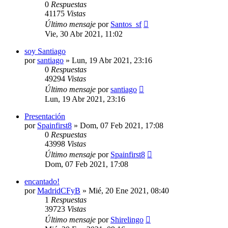
0
Respuestas
41175
Vistas
Último mensaje
por
Santos_sf
Vie, 30 Abr 2021, 11:02
soy Santiago
por
santiago
»
Lun, 19 Abr 2021, 23:16
0
Respuestas
49294
Vistas
Último mensaje
por
santiago
Lun, 19 Abr 2021, 23:16
Presentación
por
Spainfirst8
»
Dom, 07 Feb 2021, 17:08
0
Respuestas
43998
Vistas
Último mensaje
por
Spainfirst8
Dom, 07 Feb 2021, 17:08
encantado!
por
MadridCFyB
»
Mié, 20 Ene 2021, 08:40
1
Respuestas
39723
Vistas
Último mensaje
por
Shirelingo