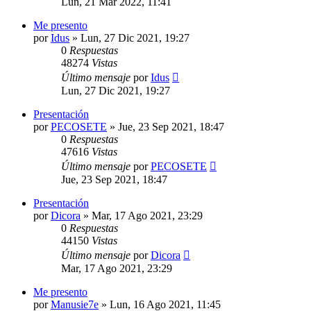
Lun, 21 Mar 2022, 11:41
Me presento
por
Idus
»
Lun, 27 Dic 2021, 19:27
0
Respuestas
48274
Vistas
Último mensaje
por
Idus
Lun, 27 Dic 2021, 19:27
Presentación
por
PECOSETE
»
Jue, 23 Sep 2021, 18:47
0
Respuestas
47616
Vistas
Último mensaje
por
PECOSETE
Jue, 23 Sep 2021, 18:47
Presentación
por
Dicora
»
Mar, 17 Ago 2021, 23:29
0
Respuestas
44150
Vistas
Último mensaje
por
Dicora
Mar, 17 Ago 2021, 23:29
Me presento
por
Manusie7e
»
Lun, 16 Ago 2021, 11:45