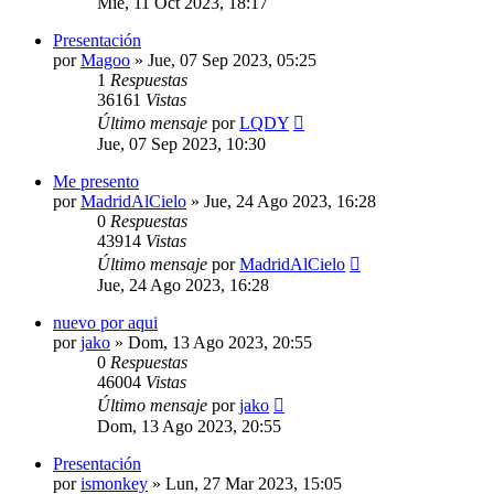
Mié, 11 Oct 2023, 18:17
Presentación
por
Magoo
»
Jue, 07 Sep 2023, 05:25
1
Respuestas
36161
Vistas
Último mensaje
por
LQDY
Jue, 07 Sep 2023, 10:30
Me presento
por
MadridAlCielo
»
Jue, 24 Ago 2023, 16:28
0
Respuestas
43914
Vistas
Último mensaje
por
MadridAlCielo
Jue, 24 Ago 2023, 16:28
nuevo por aqui
por
jako
»
Dom, 13 Ago 2023, 20:55
0
Respuestas
46004
Vistas
Último mensaje
por
jako
Dom, 13 Ago 2023, 20:55
Presentación
por
ismonkey
»
Lun, 27 Mar 2023, 15:05