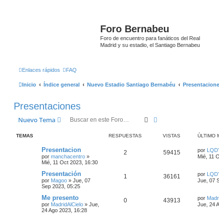
Foro Bernabeu
Foro de encuentro para fanáticos del Real
Madrid y su estadio, el Santiago Bernabeu
Enlaces rápidos
FAQ
Inicio
Índice general
Nuevo Estadio Santiago Bernabéu
Presentacion
Presentaciones
Buscar
Búsqueda avanzada
Nuevo Tema
TEMAS
RESPUESTAS
VISTAS
ÚLTIMO 
Presentacion
por
LQD
2
59415
por
manchacentro
»
Mié, 11 
Mié, 11 Oct 2023, 16:30
Presentación
por
LQD
1
36161
por
Magoo
»
Jue, 07
Jue, 07 
Sep 2023, 05:25
Me presento
por
Madr
0
43913
por
MadridAlCielo
»
Jue,
Jue, 24 
24 Ago 2023, 16:28