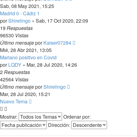
Sab, 08 May 2021, 15:25
Madrid 0 - Cádiz 1
por
Shirelingo
»
Sab, 17 Oct 2020, 22:09
19
Respuestas
96530
Vistas
Último mensaje
por
Kaiser07284
Mié, 28 Abr 2021, 13:05
Mariano positivo en Covid
por
LQDY
»
Mar, 28 Jul 2020, 14:26
2
Respuestas
42564
Vistas
Último mensaje
por
Shirelingo
Mar, 28 Jul 2020, 15:21
Nuevo Tema
Mostrar:
Ordenar por:
Dirección: