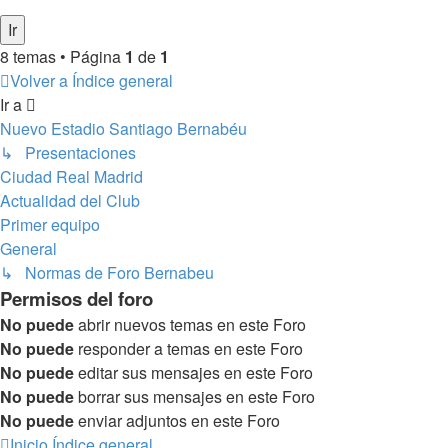
8 temas • Página
1
de
1
Volver a Índice general
Ir a
Nuevo Estadio Santiago Bernabéu
↳ Presentaciones
Ciudad Real Madrid
Actualidad del Club
Primer equipo
General
↳ Normas de Foro Bernabeu
Permisos del foro
No puede
abrir nuevos temas en este Foro
No puede
responder a temas en este Foro
No puede
editar sus mensajes en este Foro
No puede
borrar sus mensajes en este Foro
No puede
enviar adjuntos en este Foro
Inicio
Índice general