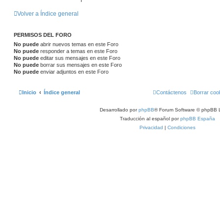
Volver a Índice general
PERMISOS DEL FORO
No puede
abrir nuevos temas en este Foro
No puede
responder a temas en este Foro
No puede
editar sus mensajes en este Foro
No puede
borrar sus mensajes en este Foro
No puede
enviar adjuntos en este Foro
Inicio
Índice general
Contáctenos
Borrar coo
Desarrollado por
phpBB
® Forum Software © phpBB L
Traducción al español por
phpBB España
Privacidad
|
Condiciones