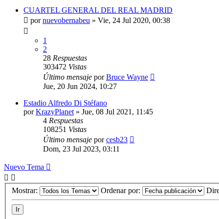
CUARTEL GENERAL DEL REAL MADRID
por
nuevobernabeu
»
Vie, 24 Jul 2020, 00:38
1
2
28
Respuestas
303472
Vistas
Último mensaje
por
Bruce Wayne
Jue, 20 Jun 2024, 10:27
Estadio Alfredo Di Stéfano
por
KrazyPlanet
»
Jue, 08 Jul 2021, 11:45
4
Respuestas
108251
Vistas
Último mensaje
por
cesb23
Dom, 23 Jul 2023, 03:11
Nuevo Tema
Mostrar:
Ordenar por:
Dir