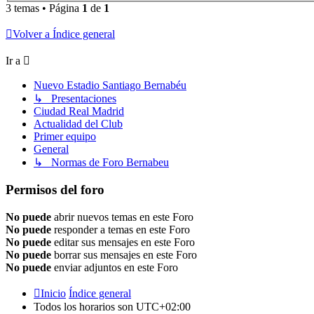
3 temas • Página
1
de
1
Volver a Índice general
Ir a
Nuevo Estadio Santiago Bernabéu
↳ Presentaciones
Ciudad Real Madrid
Actualidad del Club
Primer equipo
General
↳ Normas de Foro Bernabeu
Permisos del foro
No puede
abrir nuevos temas en este Foro
No puede
responder a temas en este Foro
No puede
editar sus mensajes en este Foro
No puede
borrar sus mensajes en este Foro
No puede
enviar adjuntos en este Foro
Inicio
Índice general
Todos los horarios son
UTC+02:00