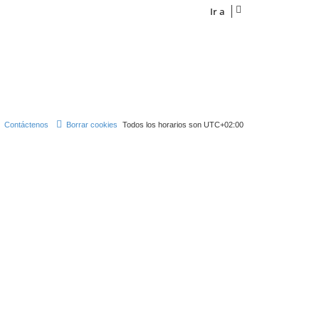
Ir a
Contáctenos
Borrar cookies
Todos los horarios son
UTC+02:00