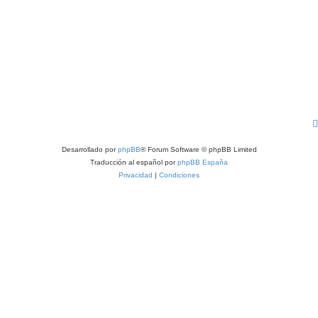
Desarrollado por
phpBB
® Forum Software © phpBB Limited
Traducción al español por
phpBB España
Privacidad
|
Condiciones