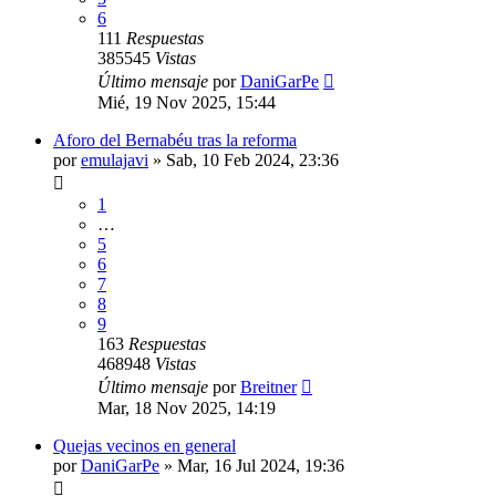
6
111
Respuestas
385545
Vistas
Último mensaje
por
DaniGarPe
Mié, 19 Nov 2025, 15:44
Aforo del Bernabéu tras la reforma
por
emulajavi
»
Sab, 10 Feb 2024, 23:36
1
…
5
6
7
8
9
163
Respuestas
468948
Vistas
Último mensaje
por
Breitner
Mar, 18 Nov 2025, 14:19
Quejas vecinos en general
por
DaniGarPe
»
Mar, 16 Jul 2024, 19:36