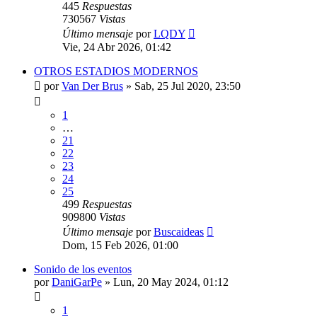
445
Respuestas
730567
Vistas
Último mensaje
por
LQDY
Vie, 24 Abr 2026, 01:42
OTROS ESTADIOS MODERNOS
por
Van Der Brus
»
Sab, 25 Jul 2020, 23:50
1
…
21
22
23
24
25
499
Respuestas
909800
Vistas
Último mensaje
por
Buscaideas
Dom, 15 Feb 2026, 01:00
Sonido de los eventos
por
DaniGarPe
»
Lun, 20 May 2024, 01:12
1